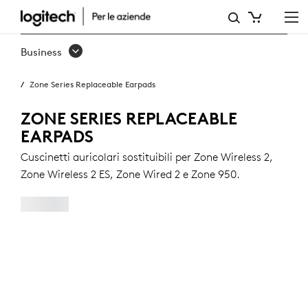
CUSCINETTI
AURICOLARI
Business
SOSTITUIBILI
Zone Series Replaceable Earpads
LA
SERIE
ZONE SERIES REPLACEABLE
EARPADS
ZONE
Cuscinetti auricolari sostituibili per Zone Wireless 2,
Zone Wireless 2 ES, Zone Wired 2 e Zone 950.