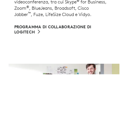
®
videoconferenza, tra cui Skype
for Business,
®
Zoom
, BlueJeans, Broadsoft, Cisco
™
Jabber
, Fuze, LifeSize Cloud e Vidyo.
PROGRAMMA DI COLLABORAZIONE DI
LOGITECH