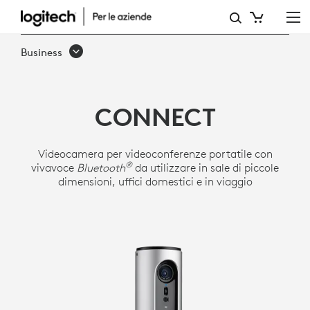
VIDEOCAMERA
PER
Business
VIDEOCONFERENZE
LOGITECH
CONNECT
CONNECT
Videocamera per videoconferenze portatile con
®
vivavoce
Bluetooth
da utilizzare in sale di piccole
dimensioni, uffici domestici e in viaggio