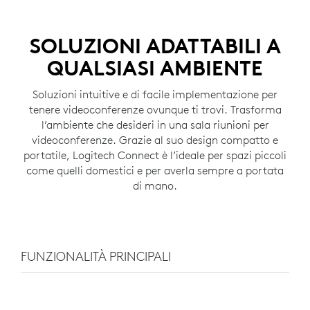
SOLUZIONI ADATTABILI A
QUALSIASI AMBIENTE
Soluzioni intuitive e di facile implementazione per
tenere videoconferenze ovunque ti trovi. Trasforma
l’ambiente che desideri in una sala riunioni per
videoconferenze. Grazie al suo design compatto e
portatile, Logitech Connect è l’ideale per spazi piccoli
come quelli domestici e per averla sempre a portata
di mano.
FUNZIONALITÀ PRINCIPALI