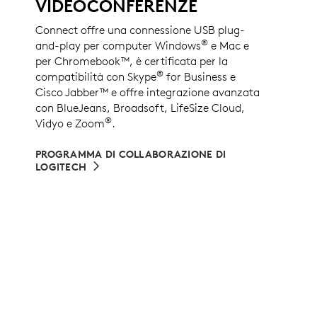
VIDEOCONFERENZE
Connect offre una connessione USB plug-
®
and-play per computer Windows
e Mac e
per Chromebook™, è certificata per la
®
compatibilità con Skype
for Business e
Cisco Jabber™ e offre integrazione avanzata
con BlueJeans, Broadsoft, LifeSize Cloud,
®
Vidyo e Zoom
.
PROGRAMMA DI COLLABORAZIONE DI
LOGITECH