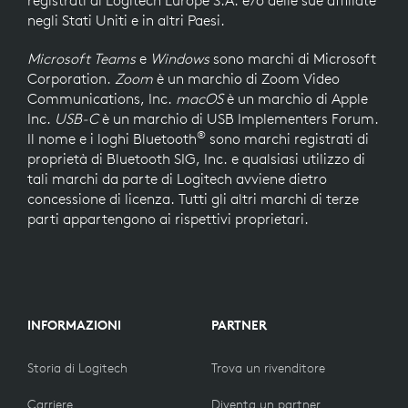
negli Stati Uniti e in altri Paesi.
Microsoft Teams
e
Windows
sono marchi di Microsoft
Corporation.
Zoom
è un marchio di Zoom Video
Communications, Inc.
macOS
è un marchio di Apple
Inc.
USB-C
è un marchio di USB Implementers Forum.
®
Il nome e i loghi Bluetooth
sono marchi registrati di
proprietà di Bluetooth SIG, Inc. e qualsiasi utilizzo di
tali marchi da parte di Logitech avviene dietro
concessione di licenza. Tutti gli altri marchi di terze
parti appartengono ai rispettivi proprietari.
INFORMAZIONI
PARTNER
Storia di Logitech
Trova un rivenditore
Carriere
Diventa un partner