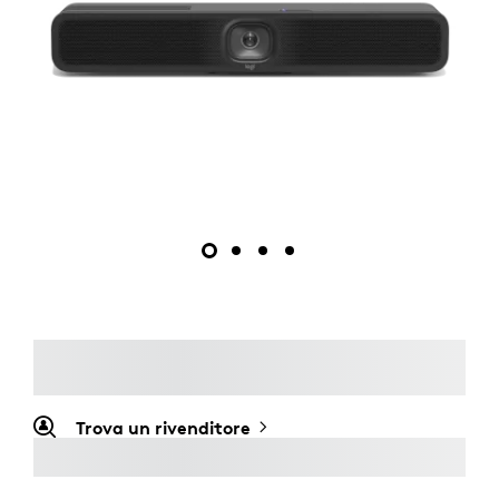
Trova un rivenditore