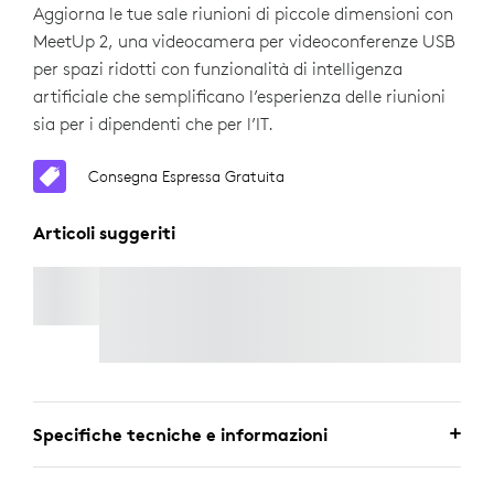
Aggiorna le tue sale riunioni di piccole dimensioni con
MeetUp 2, una videocamera per videoconferenze USB
per spazi ridotti con funzionalità di intelligenza
artificiale che semplificano l’esperienza delle riunioni
sia per i dipendenti che per l’IT.
Consegna Espressa Gratuita
Articoli suggeriti
CAVO USB ATTIVO
Consegna Espressa Gratuita
Specifiche tecniche e informazioni