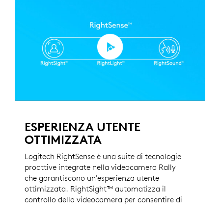
ESPERIENZA UTENTE
OTTIMIZZATA
Logitech RightSense è una suite di tecnologie
proattive integrate nella videocamera Rally
che garantiscono un'esperienza utente
ottimizzata. RightSight™ automatizza il
controllo della videocamera per consentire di
inquadrare perfettamente i partecipanti,