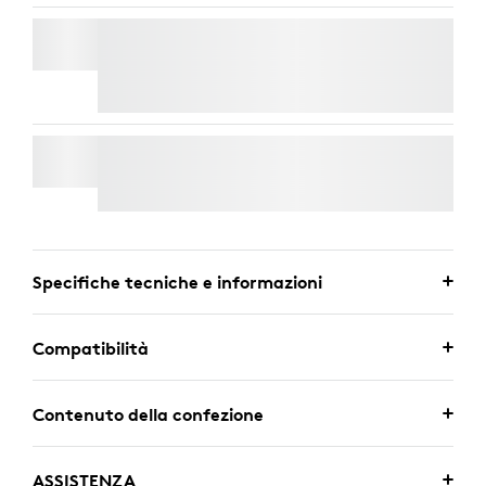
MICROFONI RALLY
Consegna Espressa Gratuita
WALL MOUNT PER VIDEO BARS
Specifiche tecniche e informazioni
Compatibilità
Contenuto della confezione
ASSISTENZA