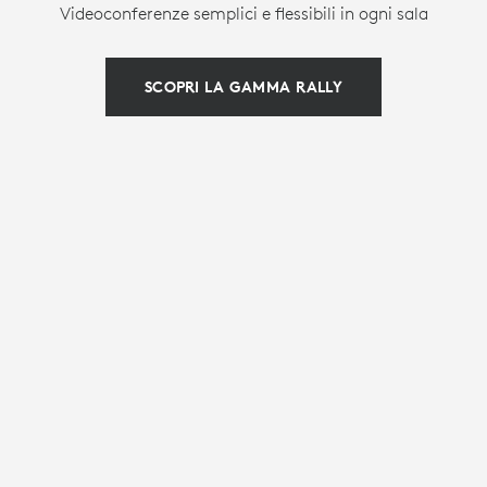
Videoconferenze semplici e flessibili in ogni sala
SCOPRI LA GAMMA RALLY