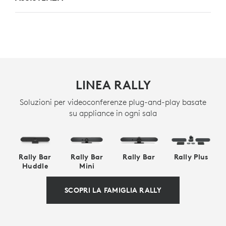
LINEA RALLY
Soluzioni per videoconferenze plug-and-play basate
su appliance in ogni sala
Rally Bar
Rally Bar
Rally Bar
Rally Plus
Huddle
Mini
SCOPRI LA FAMIGLIA RALLY