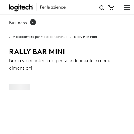
RALLY
BAR
Business
MINI
Videocamere per videoconferenze
Rally Bar Mini
RALLY BAR MINI
Barra video integrata per sale di piccole e medie
dimensioni