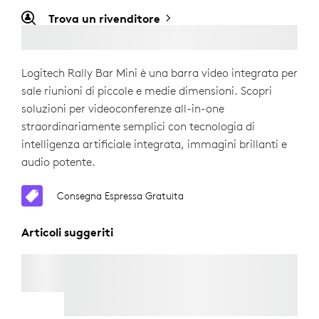
Trova un rivenditore
Logitech Rally Bar Mini è una barra video integrata per
sale riunioni di piccole e medie dimensioni. Scopri
soluzioni per videoconferenze all-in-one
straordinariamente semplici con tecnologia di
intelligenza artificiale integrata, immagini brillanti e
audio potente.
Consegna Espressa Gratuita
Articoli suggeriti
SUPPORTO TV PER BARRE VIDEO
Consegna Espressa Gratuita