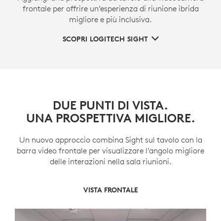
frontale per offrire un’esperienza di riunione ibrida
migliore e più inclusiva.
SCOPRI LOGITECH SIGHT
DUE PUNTI DI VISTA.
UNA PROSPETTIVA MIGLIORE.
Un nuovo approccio combina Sight sul tavolo con la
barra video frontale per visualizzare l’angolo migliore
delle interazioni nella sala riunioni.
VISTA FRONTALE E CENTRALE
VISTA CENTRALE
VISTA FRONTALE