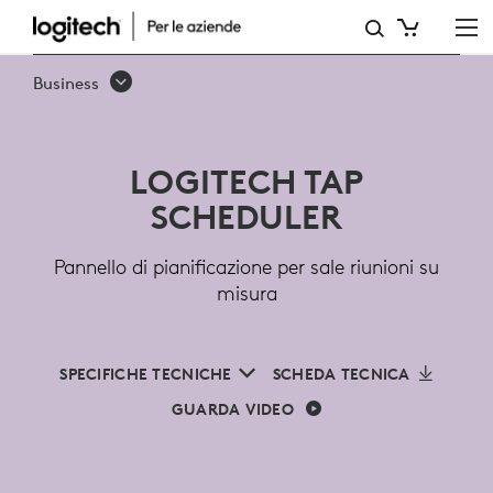
LOGITECH
TAP
Business
SCHEDULER
PER
LOGITECH TAP
SALE
SCHEDULER
RIUNIONI
Pannello di pianificazione per sale riunioni su
misura
SPECIFICHE TECNICHE
SCHEDA TECNICA
GUARDA VIDEO