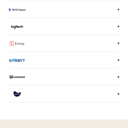
ULTERIORI INFORMAZIONI SU APPSPACE
ULTERIORI INFORMAZIONI SU RICOH SPACES
ULTERIORI INFORMAZIONI SULLA PRENOTAZIONE
DELLE SALE LOGITECH
ULTERIORI INFORMAZIONI SU ENVOY
ULTERIORI INFORMAZIONI SU KORBYT
ULTERIORI INFORMAZIONI SU COMEEN
ULTERIORI INFORMAZIONI SU EPTURA