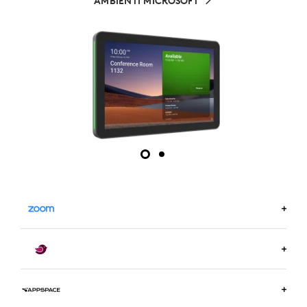
AMBIENTI MICROSOFT
ULTERIORI INFORMAZIONI SU ZOOM.US
ULTERIORI INFORMAZIONI SU ROBIN