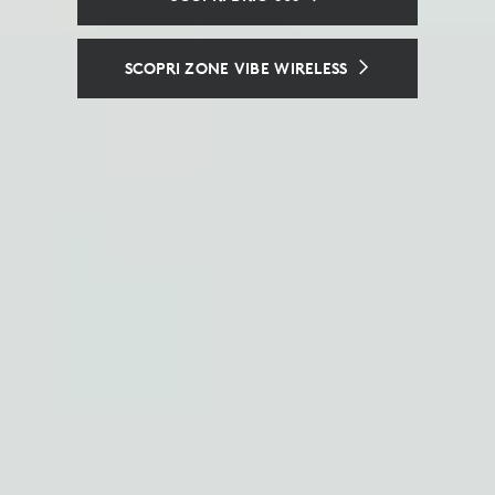
UN’ESPERIENZA DI HOT DESKING
UNIFORME
SCOPRI ZONE VIBE WIRELESS