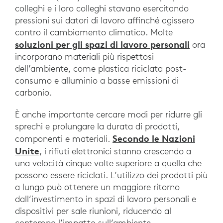
colleghi e i loro colleghi stavano esercitando
pressioni sui datori di lavoro affinché agissero
contro il cambiamento climatico. Molte
soluzioni per gli spazi di lavoro personali
ora
incorporano materiali più rispettosi
dell’ambiente, come plastica riciclata post-
consumo e alluminio a basse emissioni di
carbonio.
È anche importante cercare modi per ridurre gli
sprechi e prolungare la durata di prodotti,
Secondo le Nazioni
componenti e materiali.
Unite
, i rifiuti elettronici stanno crescendo a
una velocità cinque volte superiore a quella che
possono essere riciclati. L’utilizzo dei prodotti più
a lungo può ottenere un maggiore ritorno
dall’investimento in spazi di lavoro personali e
dispositivi per sale riunioni, riducendo al
contempo l’impatto sull’ambiente.