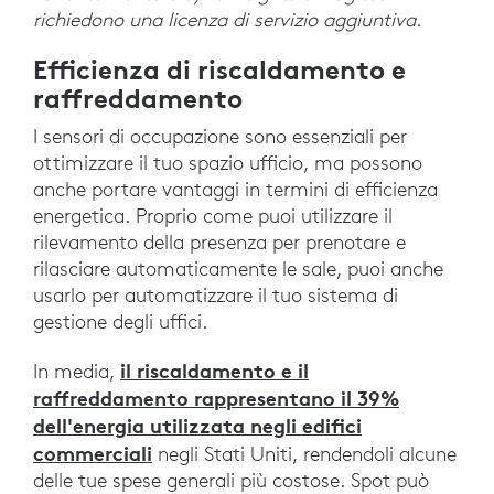
richiedono una licenza di servizio aggiuntiva.
Efficienza di riscaldamento e
raffreddamento
I sensori di occupazione sono essenziali per
ottimizzare il tuo spazio ufficio, ma possono
anche portare vantaggi in termini di efficienza
energetica. Proprio come puoi utilizzare il
rilevamento della presenza per prenotare e
rilasciare automaticamente le sale, puoi anche
usarlo per automatizzare il tuo sistema di
gestione degli uffici.
il riscaldamento e il
In media,
raffreddamento rappresentano il 39%
dell'energia utilizzata negli edifici
commerciali
negli Stati Uniti, rendendoli alcune
delle tue spese generali più costose. Spot può