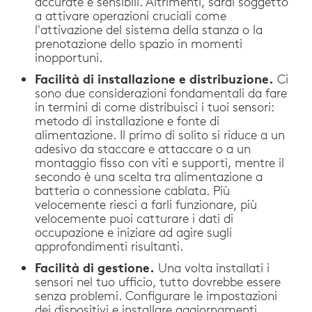
accurate e sensibili. Altrimenti, sarai soggetto
a attivare operazioni cruciali come
l'attivazione del sistema della stanza o la
prenotazione dello spazio in momenti
inopportuni.
Facilità di installazione e distribuzione.
Ci
sono due considerazioni fondamentali da fare
in termini di come distribuisci i tuoi sensori:
metodo di installazione e fonte di
alimentazione. Il primo di solito si riduce a un
adesivo da staccare e attaccare o a un
montaggio fisso con viti e supporti, mentre il
secondo è una scelta tra alimentazione a
batteria o connessione cablata. Più
velocemente riesci a farli funzionare, più
velocemente puoi catturare i dati di
occupazione e iniziare ad agire sugli
approfondimenti risultanti.
Facilità di gestione.
Una volta installati i
sensori nel tuo ufficio, tutto dovrebbe essere
senza problemi. Configurare le impostazioni
dei dispositivi e installare aggiornamenti