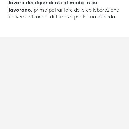
lavoro dei dipendenti al modo in cui
lavorano
, prima potrai fare della collaborazione
un vero fattore di differenza per la tua azienda.