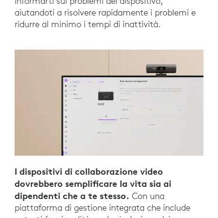
informarti sui problemi del dispositivo,
aiutandoti a risolvere rapidamente i problemi e
ridurre al minimo i tempi di inattività.
I dispositivi di collaborazione video
dovrebbero semplificare la vita sia ai
dipendenti che a te stesso.
Con una
piattaforma di gestione integrata che include