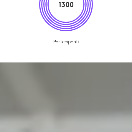
1300
Partecipanti