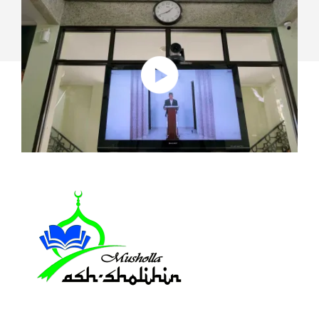
UN’EPOCA
DI
GRANDI
CAMBIAMENTI
CON
LE
SOLUZIONI
PER
SALE
RIUNIONI
DI
LOGITECH