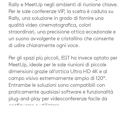
Rally e MeetUp negli ambienti di riunione chiave.
Per le sale conferenze VIP, la scelta è caduta su
Rally, una soluzione in grado di fornire una
qualità video cinematografica, colori
straordinari, una precisione ottica eccezionale e
un suono avvolgente e cristallino che consente
di udire chiaramente ogni voce.
Per gli spazi più piccoli, EGT ha invece optato per
MeetUp, ideale per le sale riunioni di piccole
dimensioni grazie all’ottica Ultra HD 4K e al
campo visivo estremamente ampio di 120°.
Entrambe le soluzioni sono compatibili con
praticamente qualsiasi software e funzionalità
plug-and-play per videoconferenze facile da
configurare e utilizzare.