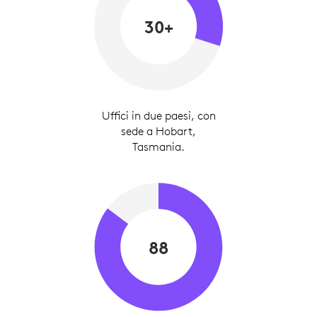
30+
Uffici in due paesi, con
sede a Hobart,
Tasmania.
88