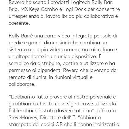
Revera ha scelto i prodotti Logitech Rally Bar,
Brio, MX Keys Combo e Logi Dock per consentire
un’esperienza di lavoro ibrido più collaborativa e
coerente.
Rally Bar è una barra video integrata per sale di
medie e grandi dimensioni che combina un
sistema a doppia videocamera, un microfono e
un altoparlante in un unico dispositivo. È
semplice da distribuire, gestire e utilizzare e ha
permesso ai dipendenti Revera che lavorano da
remoto di riunirsi in riunioni virtuali e
collaborare.
“L’abbiamo fatto provare al nostro personale e
gli abbiamo chiesto cosa significasse utilizzarlo.
E il feedback è stato davvero ottimo”, afferma
SteveHarvey, Direttore dell’IT. “Abbiamo
stampato dei codici QR che li hanno indirizzati a