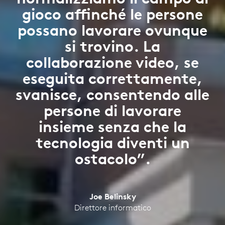
gioco affinché le persone
possano lavorare ovunque
si trovino. La
collaborazione video, se
eseguita correttamente,
svanisce, consentendo alle
persone di lavorare
insieme senza che la
tecnologia diventi un
ostacolo”.
Joe Belinsky
Direttore informatico