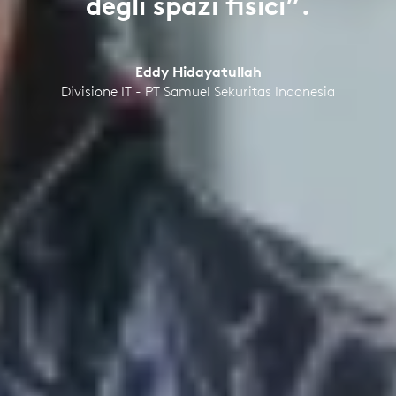
degli spazi fisici”.
Eddy Hidayatullah
Divisione IT - PT Samuel Sekuritas Indonesia