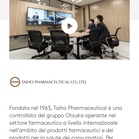
MICROSOFT
TEAMS
Fondata nel 1963, Taiho Pharmaceutical è una
controllata del gruppo Otsuka operante nel
settore farmaceutico a livello internazionale
nell’ambito dei prodotti farmaceutici e dei
prodotti per la salute dei consumatori. Per