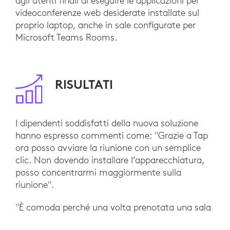
agli utenti finali di eseguire le applicazioni per
videoconferenze web desiderate installate sul
proprio laptop, anche in sale configurate per
Microsoft Teams Rooms.
RISULTATI
I dipendenti soddisfatti della nuova soluzione
hanno espresso commenti come: "Grazie a Tap
ora posso avviare la riunione con un semplice
clic. Non dovendo installare l’apparecchiatura,
posso concentrarmi maggiormente sulla
riunione".
"È comoda perché una volta prenotata una sala
riunioni, posso entrare e avviare