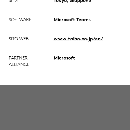
SEDE
Tokyo, Giappone
SOFTWARE
Microsoft Teams
SITO WEB
www.taiho.co.jp/en/
PARTNER
Microsoft
ALLIANCE