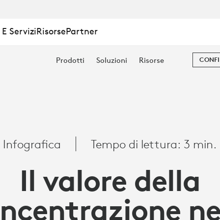
E Servizi
Risorse
Partner
Prodotti
Soluzioni
Risorse
CONFI
ZIONE
Infografica
Tempo di lettura: 3 min.
Il valore della
ncentrazione ne