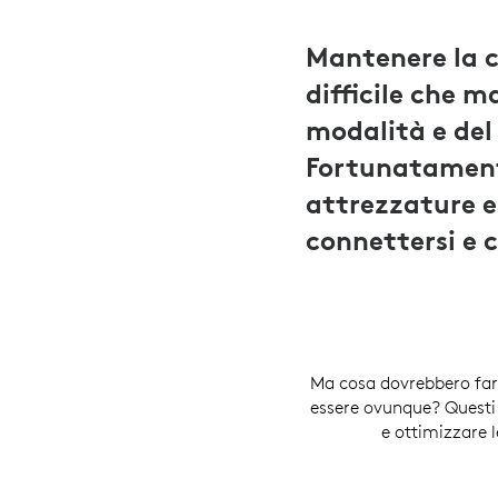
Mantenere la c
difficile che m
modalità e del
Fortunatamente
attrezzature e
connettersi e 
Ma cosa dovrebbero fare
essere ovunque? Questi 
e ottimizzare 