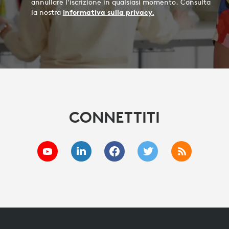
annullare l'iscrizione in qualsiasi momento. Consulta
la nostra
Informativa sulla privacy.
CONNETTITI