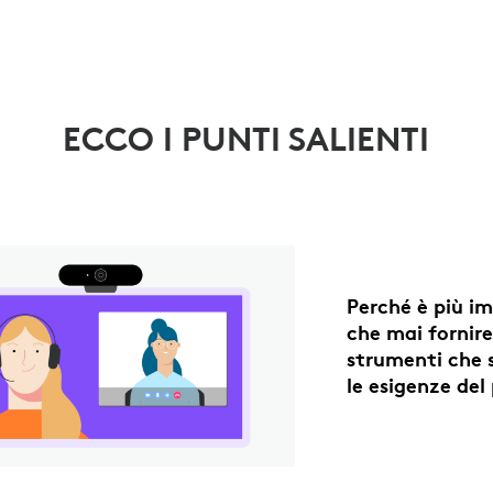
ECCO I PUNTI SALIENTI
Perché è più i
che mai fornir
strumenti che 
le esigenze del