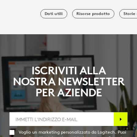
Dati utili
Risorse prodotto
Storie 
ISCRIVITI ALLA
NOSTRA NEWSLETTER
PER AZIENDE
Voglio un marketing personalizzato da Logitech. Puoi