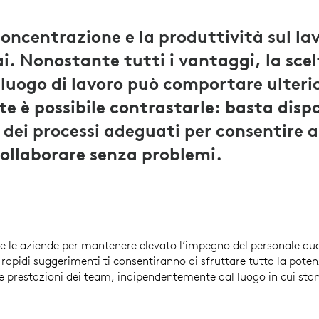
oncentrazione e la produttività sul lav
ai. Nonostante tutti i vantaggi, la scel
 luogo di lavoro può comportare ulterio
 è possibile contrastarle: basta dispo
 dei processi adeguati per consentire a
collaborare senza problemi.
 le aziende per mantenere elevato l’impegno del personale qua
rapidi suggerimenti ti consentiranno di sfruttare tutta la pote
le prestazioni dei team, indipendentemente dal luogo in cui st