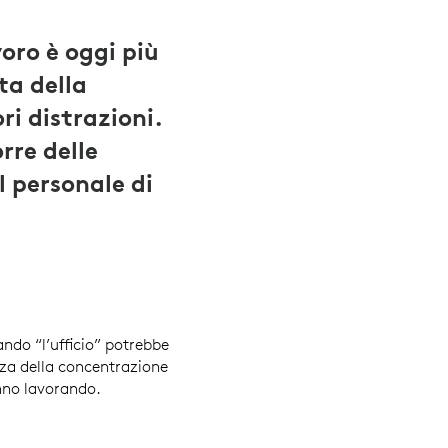
oro è oggi più
ta della
ri distrazioni.
rre delle
l personale di
ndo “l’ufficio” potrebbe
nza della concentrazione
anno lavorando.