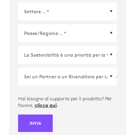
Paese/Regione
*
Hai bisogno di supporto per il prodotto? Per
favore,
clicca qui
.
INVIA