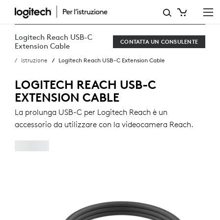
LOGITECH
REACH
Logitech Reach USB-C
CONTATTA UN CONSULENTE
USB-
Extension Cable
Istruzione
Logitech Reach USB-C Extension Cable
C
EXTENSION
LOGITECH REACH USB-C
EXTENSION CABLE
CABLE
La prolunga USB-C per Logitech Reach è un
accessorio da utilizzare con la videocamera Reach.