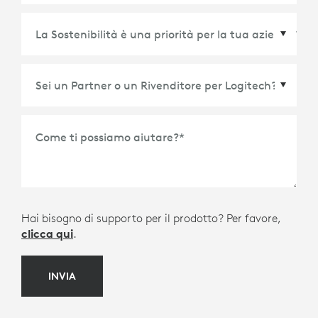
Paese/Regione
*
Come ti possiamo aiutare?
*
Hai bisogno di supporto per il prodotto? Per favore,
clicca qui
.
INVIA