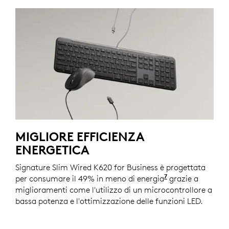
MIGLIORE EFFICIENZA
ENERGETICA
Signature Slim Wired K620 for Business è progettata
7
per consumare il 49% in meno di energia
Rispetto alla t
grazie a
miglioramenti come l'utilizzo di un microcontrollore a
bassa potenza e l'ottimizzazione delle funzioni LED.