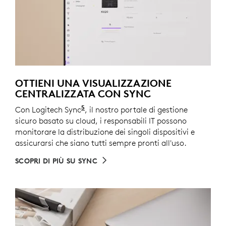
OTTIENI UNA VISUALIZZAZIONE
CENTRALIZZATA CON SYNC
5
Con Logitech Sync
È necessario scaricare Logi Tune sui 
, il nostro portale di gestione
sicuro basato su cloud, i responsabili IT possono
monitorare la distribuzione dei singoli dispositivi e
assicurarsi che siano tutti sempre pronti all'uso.
SCOPRI DI PIÙ SU SYNC