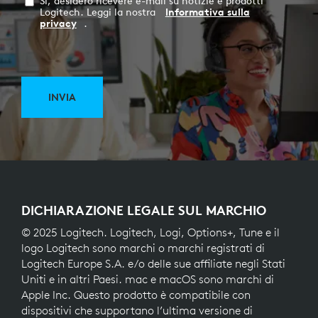
Sì, desidero ricevere e-mail su notizie e prodotti
Logitech. Leggi la nostra
Informativa sulla
privacy
.
INVIA
DICHIARAZIONE LEGALE SUL MARCHIO
© 2025 Logitech. Logitech, Logi, Options+, Tune e il
logo Logitech sono marchi o marchi registrati di
Logitech Europe S.A. e/o delle sue affiliate negli Stati
Uniti e in altri Paesi. mac e macOS sono marchi di
Apple Inc. Questo prodotto è compatibile con
dispositivi che supportano l’ultima versione di