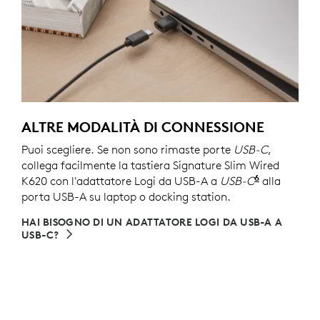
ALTRE MODALITÀ DI CONNESSIONE
Puoi scegliere. Se non sono rimaste porte
USB-C
,
collega facilmente la tastiera Signature Slim Wired
6
K620 con l'adattatore Logi da USB-A a
USB-C
Venduto se
alla
porta USB-A su laptop o docking station.
HAI BISOGNO DI UN ADATTATORE LOGI DA USB-A A
USB-C?