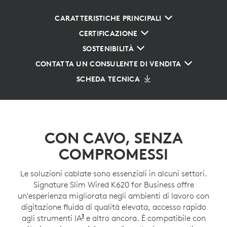
CARATTERISTICHE PRINCIPALI
CERTIFICAZIONE
SOSTENIBILITÀ
CONTATTA UN CONSULENTE DI VENDITA
SCHEDA TECNICA
CON CAVO, SENZA
COMPROMESSI
Le soluzioni cablate sono essenziali in alcuni settori.
Signature Slim Wired K620 for Business offre
un'esperienza migliorata negli ambienti di lavoro con
digitazione fluida di qualità elevata, accesso rapido
1
agli strumenti IA
Per impostazione predefinita, il tas
e altro ancora. È compatibile con