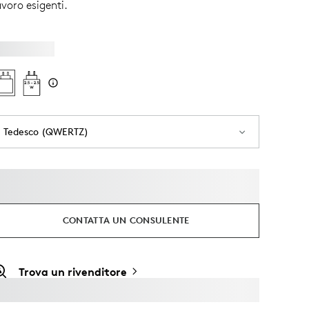
avoro esigenti.
Tedesco (QWERTZ)
CONTATTA UN CONSULENTE
Trova un rivenditore