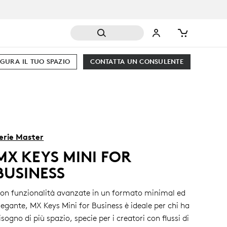
GURA IL TUO SPAZIO
CONTATTA UN CONSULENTE
erie Master
MX KEYS MINI FOR
BUSINESS
on funzionalità avanzate in un formato minimal ed
legante, MX Keys Mini for Business è ideale per chi ha
isogno di più spazio, specie per i creatori con flussi di