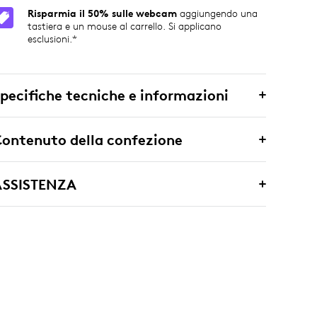
Risparmia il 50% sulle webcam
aggiungendo una
tastiera e un mouse al carrello. Si applicano
esclusioni.*
pecifiche tecniche e informazioni
ontenuto della confezione
ASSISTENZA