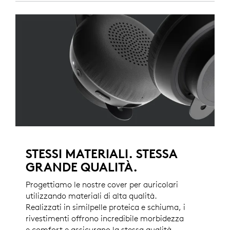
STESSI MATERIALI. STESSA
GRANDE QUALITÀ.
Progettiamo le nostre cover per auricolari
utilizzando materiali di alta qualità.
Realizzati in similpelle proteica e schiuma, i
rivestimenti offrono incredibile morbidezza
e comfort e assicurano la stessa qualità