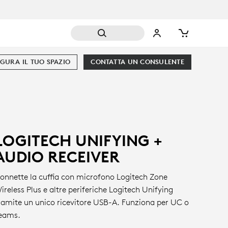
GURA IL TUO SPAZIO
CONTATTA UN CONSULENTE
LOGITECH UNIFYING +
AUDIO RECEIVER
onnette la cuffia con microfono Logitech Zone
ireless Plus e altre periferiche Logitech Unifying
ramite un unico ricevitore USB-A. Funziona per UC o
eams.