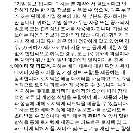
“기밀 정보”입니다. 귀하는 본 계약에서 필요하다고 인
정하지 않는 한 기밀 정보를 사용할 수 없으며, 다른 누군
가 또는 단체에 기밀 정보의 어떠한 부분도 공개해서는
안 됩니다. 귀하는 기밀 정보가 무단 사용 또는 공개되지
않도록 모든 합리적인 조처를 사용해야 합니다. 기밀 정
보에는 다음의 정보가 포함되지 않습니다. (1) 귀하가 공
개 시점에 기밀 유지 의무 없이 정당하게 알고 있었던 경
우, (2) 귀하가 제3자로부터 사용 또는 공개에 대한 제한
없이 합법적으로 취득한 경우, 또는 (3) 귀하의 과실이나
본 계약의 위반 없이 일반 대중에게 알려지게 된 경우.
데이터 및 피드백
. 귀하는 베타 제품에 대한 특정 사용자
데이터(사용자 이름 및 계정 정보 포함)를 제공하는 데
동의합니다. 로지텍은 해당 데이터를 사용하고 프로그램
목적으로 로지텍 파트너에게 공유할 수 있습니다. 나아
가 귀하는 때때로 로지텍의 합리적인 요청에 따라 잠재
적인 오류 및 개선점 식별을 포함하여 베타 제품의 기능
과 성능에 대해 로지텍에 피드백을 제공할 수 있습니다.
귀하는 또한 베타 제품에 대한 설문조사를 완료하도록
초대받을 수 있습니다. 베타 제품과 관련하여 앞서 말한
방식을 통해 로지텍에 제공되는 피드백은 로지텍 및 그
파트너에 의해 제품, 서비스 및/또는 기능 개선 또는 향상