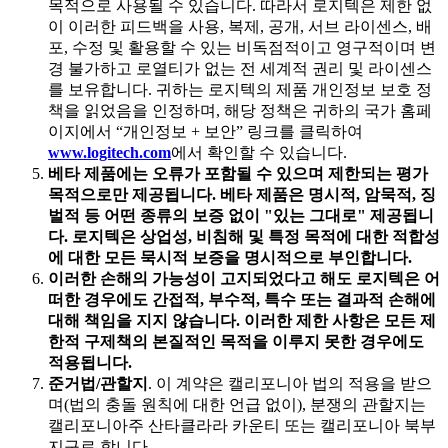
목적으로 사용될 수 있습니다. 따라서 로지텍은 제한 없
이 이러한 피드백을 사용, 복제, 공개, 서브 라이센스, 배
포, 수정 및 활용할 수 있는 비독점적이고 영구적이며 변
경 불가하고 로열티가 없는 전 세계적 권리 및 라이센스
를 보유합니다. 귀하는 로지텍의 제품 개인정보 보호 정
책을 읽었음을 인정하며, 해당 정책은 귀하의 국가 홈페
이지에서 “개인정보 + 보안” 링크를 클릭하여
www.logitech.com
에서 확인할 수 있습니다.
베타 제품에는 오류가 포함될 수 있으며 제한되는 평가
목적으로만 제공됩니다. 베타 제품은 명시적, 암묵적, 징
벌적 등 어떤 종류의 보증 없이 "있는 그대로" 제공됩니
다. 로지텍은 상업성, 비침해 및 특정 목적에 대한 적합성
에 대한 모든 묵시적 보증을 명시적으로 부인합니다.
이러한 손해의 가능성이 고지되었다고 해도 로지텍은 어
떠한 경우에도 간접적, 부수적, 특수 또는 결과적 손해에
대해 책임을 지지 않습니다. 이러한 제한 사항은 모든 제
한적 구제책의 본질적인 목적을 이루지 못한 경우에도
적용됩니다.
준거법/관할지
. 이 계약은 캘리포니아 법의 적용을 받으
며(법의 충돌 원칙에 대한 언급 없이), 분쟁의 관할지는
캘리포니아주 산타클라라 카운티 또는 캘리포니아 북부
지구로 합니다.