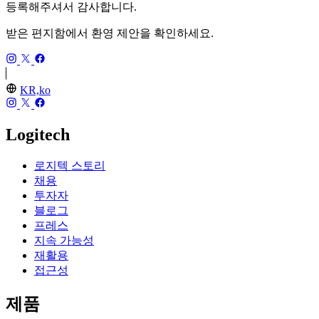
등록해주셔서 감사합니다.
받은 편지함에서 환영 제안을 확인하세요.
KR,ko
Logitech
로지텍 스토리
채용
투자자
블로그
프레스
지속 가능성
재활용
접근성
제품