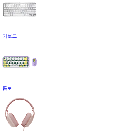
키보드
콤보