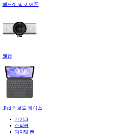
헤드셋 및 이어폰
웹캠
iPad 키보드 케이스
마이크
스피커
디지털 펜