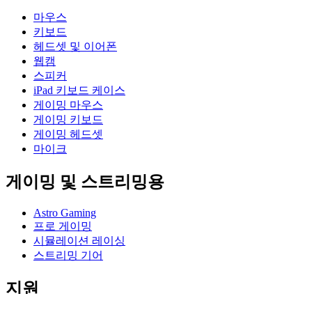
마우스
키보드
헤드셋 및 이어폰
웹캠
스피커
iPad 키보드 케이스
게이밍 마우스
게이밍 키보드
게이밍 헤드셋
마이크
게이밍 및 스트리밍용
Astro Gaming
프로 게이밍
시뮬레이션 레이싱
스트리밍 기어
지원