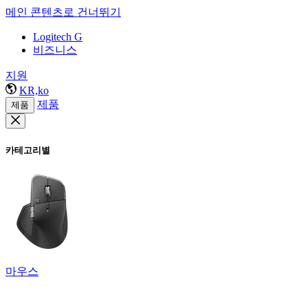
메인 콘텐츠로 건너뛰기
Logitech G
비즈니스
지원
KR,ko
제품
제품
카테고리별
마우스