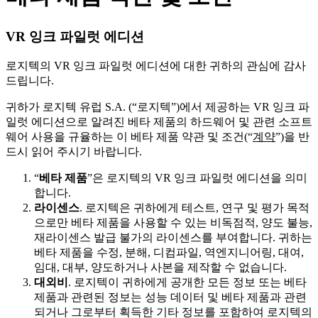
VR 잉크 파일럿 에디션
로지텍의 VR 잉크 파일럿 에디션에 대한 귀하의 관심에 감사
드립니다.
귀하가 로지텍 유럽 S.A. (“로지텍”)에서 제공하는 VR 잉크 파
일럿 에디션으로 알려진 베타 제품의 하드웨어 및 관련 소프트
웨어 사용을 규율하는 이 베타 제품 약관 및 조건(“
계약
”)을 반
드시 읽어 주시기 바랍니다.
“
베타 제품
”은 로지텍의 VR 잉크 파일럿 에디션을 의미
합니다.
라이센스
. 로지텍은 귀하에게 테스트, 연구 및 평가 목적
으로만 베타 제품을 사용할 수 있는 비독점적, 양도 불능,
재라이센스 발급 불가의 라이센스를 부여합니다. 귀하는
베타 제품을 수정, 분해, 디컴파일, 역엔지니어링, 대여,
임대, 대부, 양도하거나 사본을 제작할 수 없습니다.
대외비
. 로지텍이 귀하에게 공개한 모든 정보 또는 베타
제품과 관련된 정보는 성능 데이터 및 베타 제품과 관련
되거나 그로부터 획득한 기타 정보를 포함하여 로지텍의