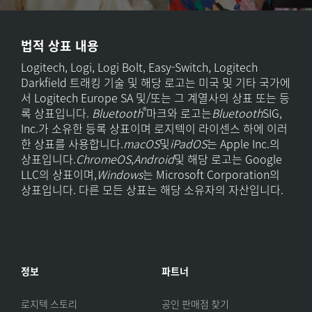
법적 상표 내용
Logitech, Logi, Logi Bolt, Easy-Switch, Logitech
Darkfield 트래킹 기술 및 해당 로고는 미국 및 기타 국가에
서 Logitech Europe SA 및/또는 그 계열사의 상표 또는 등
®
록 상표입니다.
Bluetooth
마크와 로고는
Bluetooth
SIG,
Inc.가 소유한 등록 상표이며 로지텍이 라이센스 하에 이러
한 상표를 사용합니다.
macOS
및
iPadOS
는 Apple Inc.의
상표입니다.
ChromeOS
,
Android
및 해당 로고는 Google
LLC의 상표이며,
Windows
는 Microsoft Corporation의
상표입니다. 다른 모든 상표는 해당 소유자의 자산입니다.
정보
파트너
로지텍 스토리
공인 판매점 찾기