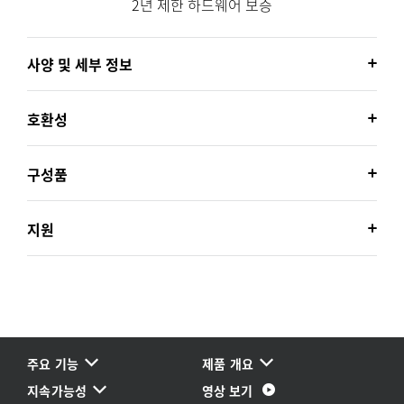
2년 제한 하드웨어 보증
사양 및 세부 정보
호환성
구성품
지원
주요 기능
제품 개요
지속가능성
영상 보기