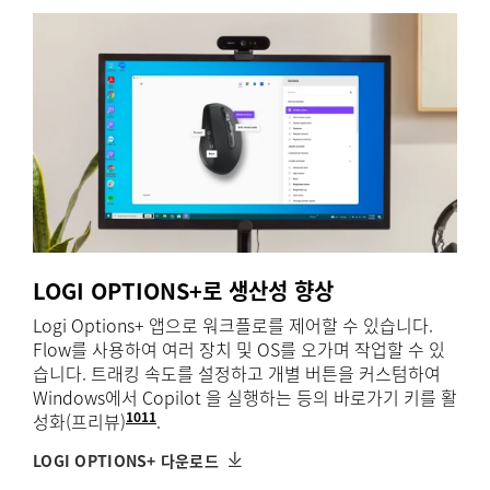
LOGI OPTIONS+로 생산성 향상
Logi Options+ 앱으로 워크플로를 제어할 수 있습니다.
Flow를 사용하여 여러 장치 및 OS를 오가며 작업할 수 있
습니다. 트래킹 속도를 설정하고 개별 버튼을 커스텀하여
Windows에서 Copilot 을 실행하는 등의 바로가기 키를 활
10
11
성화(프리뷰)
Copilot in Windows(프리뷰)는 일부 글로벌
logitech.com/optionsplus에서 다운로드
.
LOGI OPTIONS+ 다운로드