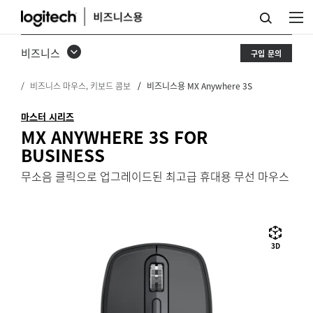
비
즈
비즈니스
구입 문의
니
비즈니스 마우스, 키보드 콤보
비즈니스용 MX Anywhere 3S
스
용
마스터 시리즈
MX ANYWHERE 3S FOR
MX
BUSINESS
ANYWHERE
무소음 클릭으로 업그레이드된 최고급 휴대용 무선 마우스
3S
3D