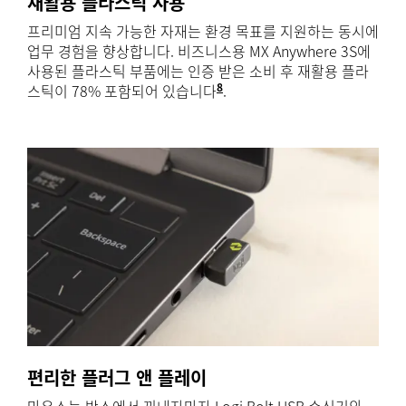
재활용 플라스틱 사용
프리미엄 지속 가능한 자재는 환경 목표를 지원하는 동시에
업무 경험을 향상합니다. 비즈니스용 MX Anywhere 3S에
사용된 플라스틱 부품에는 인증 받은 소비 후 재활용 플라
8
스틱이 78% 포함되어 있습니다
. PWA(printed wiring 
.
편리한 플러그 앤 플레이
마우스는 박스에서 꺼내자마자 Logi Bolt USB 수신기와