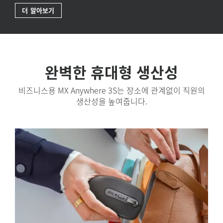
더 알아보기
완벽한 휴대형 생산성
비즈니스용 MX Anywhere 3S는 장소에 관계없이 직원의
생산성을 높여줍니다.