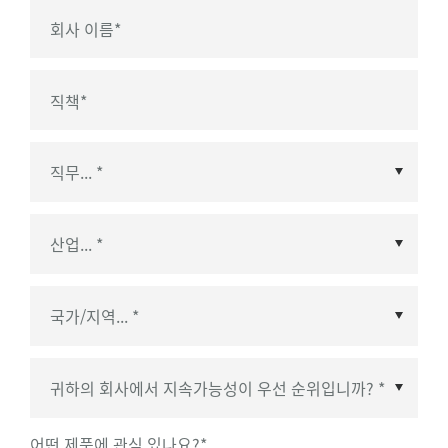
회사 이름
*
직책
*
국가/지역
*
어떤 제품에 관심 있나요?
*