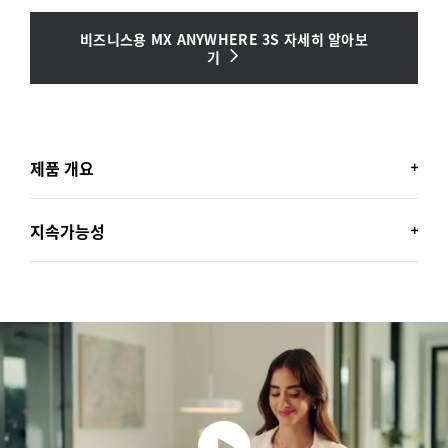
비즈니스용 MX ANYWHERE 3S 자세히 알아보
기
제품 개요
지속가능성
비즈니스용 MX ANYWHERE 3S
이동 중 작업을 위한 빠르고 정확한 MagSpeed 스크롤링
이 특징인 차세대 마우스. 유리 위에서도 작동하는 저소음
밝은 미래를 위해 디자인된
클릭 및 8000 DPI 트래킹 기능.
로지텍의 목표가 궁금하신가요? 지속 가능성을 위한 디자
인을 달성하는 것입니다.
이는 로지텍의 제품 혁신에 있어 일반적인 구조부터 가장
작은 부품까지 가능한 모든 방법으로 탄소 발자국을 줄인다
Logi Bolt 무선
기술