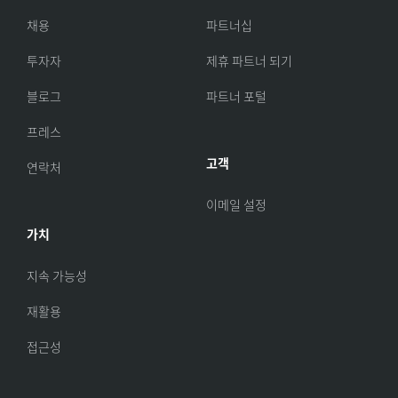
채용
파트너십
투자자
제휴 파트너 되기
블로그
파트너 포털
프레스
고객
연락처
이메일 설정
가치
지속 가능성
재활용
접근성