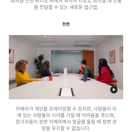
회의실 전면 비디오 바에서 최적의 각도로 회의실 내 소통
을 전달할 수 있는 새로운 접근법.
정면 중앙 뷰
중앙 뷰
전면
카메라가 개인을 프레이밍할 수 있지만, 사람들이 뒤
카메라가 테이블 주위에서 서로 대화하는 방 안의 참
방의 앞쪽에 Rally Bar가 있고 테이블 중앙에
Sight가 있을 때, 대화가 흐르는 동안 대면 상호작
가자들을 포착할 수 있지만, 참가자들이 방의 정면으
에 있는 사람들의 시야를 가릴 때 어려움을 겪으며,
참가자들이 정면 카메라에서 얼굴을 돌릴 때 정면 관
용의 일관된 정면 뷰를 유지하며,
로 얼굴을 돌릴 때 정면 관점을 유지할 수 없습니다.
RightSight 2
Smart Switching
점을 유지할 수 없습니다.
이 가능합니다.