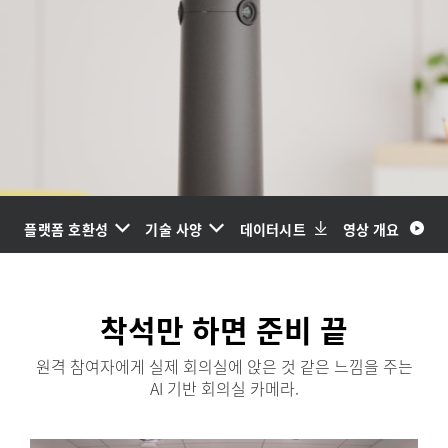
플랫폼 호환성
기술 사양
데이터시트
영상 개요
착석만 하면 준비 끝
원격 참여자에게 실제 회의실에 앉은 것 같은 느낌을 주는
AI 기반 회의실 카메라.