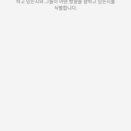
하고 있는지와 그들이 어떤 방향을 향하고 있는지를
메라 피드가 전송됩니다.
식별합니다.