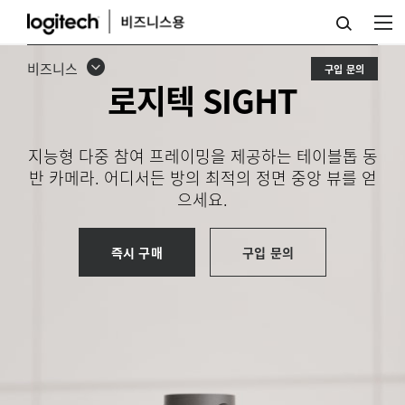
로
지
비즈니스
구입 문의
텍
로지텍 SIGHT
SIGHT
지능형 다중 참여 프레이밍을 제공하는 테이블톱 동
반 카메라. 어디서든 방의 최적의 정면 중앙 뷰를 얻
으세요.
즉시 구매
구입 문의