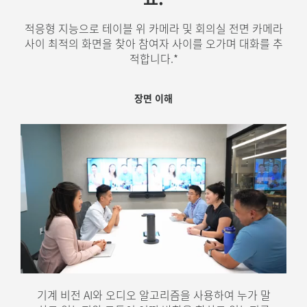
적응형 지능으로 테이블 위 카메라 및 회의실 전면 카메라
사이 최적의 화면을 찾아 참여자 사이를 오가며 대화를 추
적합니다.*
카메라 전환
장면 이해
장면 감독
발표자의 얼굴에 대한 최적의 관점 각도를 가진 카
여러 카메라 중에서 최적의 촬영 각도가 결정됩니다.
기계 비전 AI와 오디오 알고리즘을 사용하여 누가 말