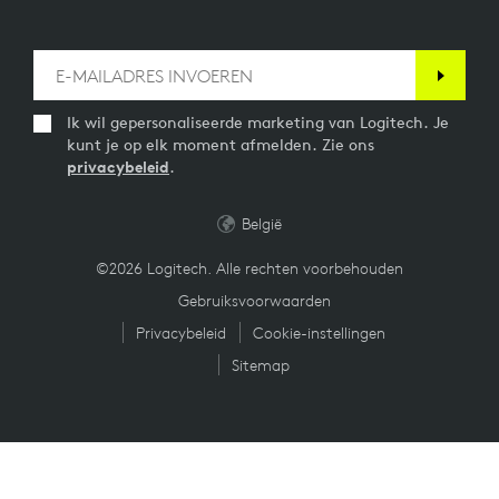
Ik wil gepersonaliseerde marketing van Logitech. Je
kunt je op elk moment afmelden. Zie ons
privacybeleid
.
België
©2026 Logitech. Alle rechten voorbehouden
Gebruiksvoorwaarden
Privacybeleid
Cookie-instellingen
Sitemap