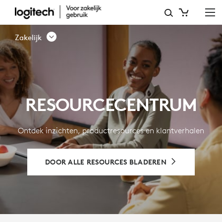
RESOURCE
CENTER
Zakelijk
-
LOGITECH
BUSINESS
RESOURCECENTRUM
Ontdek inzichten, productresources en klantverhalen
DOOR ALLE RESOURCES BLADEREN