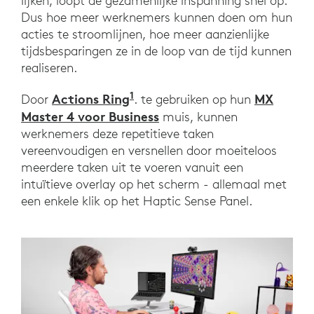
lijken, loopt de gezamenlijke inspanning snel op.
Dus hoe meer werknemers kunnen doen om hun
acties te stroomlijnen, hoe meer aanzienlijke
tijdsbesparingen ze in de loop van de tijd kunnen
realiseren.
1
Actions Ring
MX
Door
. te gebruiken op hun
Master 4 voor Business
muis, kunnen
werknemers deze repetitieve taken
vereenvoudigen en versnellen door moeiteloos
meerdere taken uit te voeren vanuit een
intuïtieve overlay op het scherm - allemaal met
een enkele klik op het Haptic Sense Panel.