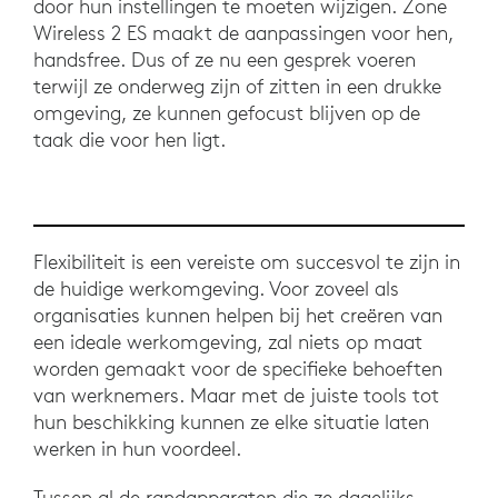
door hun instellingen te moeten wijzigen. Zone
Wireless 2 ES maakt de aanpassingen voor hen,
handsfree. Dus of ze nu een gesprek voeren
terwijl ze onderweg zijn of zitten in een drukke
omgeving, ze kunnen gefocust blijven op de
taak die voor hen ligt.
Flexibiliteit is een vereiste om succesvol te zijn in
de huidige werkomgeving. Voor zoveel als
organisaties kunnen helpen bij het creëren van
een ideale werkomgeving, zal niets op maat
worden gemaakt voor de specifieke behoeften
van werknemers. Maar met de juiste tools tot
hun beschikking kunnen ze elke situatie laten
werken in hun voordeel.
Tussen al de randapparaten die ze dagelijks