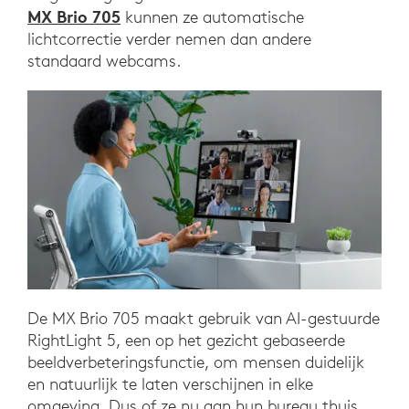
MX Brio 705
kunnen ze automatische
lichtcorrectie verder nemen dan andere
standaard webcams.
De MX Brio 705 maakt gebruik van AI-gestuurde
RightLight 5, een op het gezicht gebaseerde
beeldverbeteringsfunctie, om mensen duidelijk
en natuurlijk te laten verschijnen in elke
omgeving. Dus of ze nu aan hun bureau thuis