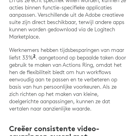
En als ze echt specifiek willen worden, kunnen ze
acties binnen functie-specifieke applicaties
aanpassen. Verschillende uit de Adobe creatieve
suite zijn direct beschikbaar, terwijl andere apps
kunnen worden gedownload via de Logitech
Marketplace.
Werknemers hebben tijdsbesparingen van maar
2
liefst 33%
. aangetoond op bepaalde taken door
gebruik te maken van Actions Ring, omdat het
hen de flexibiliteit biedt om hun workflows
eenvoudig aan te passen en te verbeteren op
basis van hun persoonlijke voorkeuren. Als ze
zich richten op het maken van kleine,
doelgerichte aanpassingen, kunnen ze dat
vertalen naar aanzienlijke waarde.
Creëer consistente video-