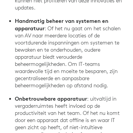
kunnen niet profiteren van deze innovaties en
updates.
Handmatig beheer van systemen en
apparatuur
: Of het nu gaat om het schalen
van AV naar meerdere locaties of de
voortdurende inspanningen om systemen te
bewaken en te onderhouden, oudere
apparatuur biedt verouderde
beheermogelijkheden. Om IT-teams
waardevolle tijd en moeite te besparen, zijn
gecentraliseerde en aanpasbare
beheermogelijkheden op afstand nodig.
Onbetrouwbare apparatuur
: uitvaltijd in
vergaderruimtes heeft invloed op de
productiviteit van het team. Of het nu komt
door een apparaat dat offline is en waar IT
geen zicht op heeft, of niet-intuïtieve