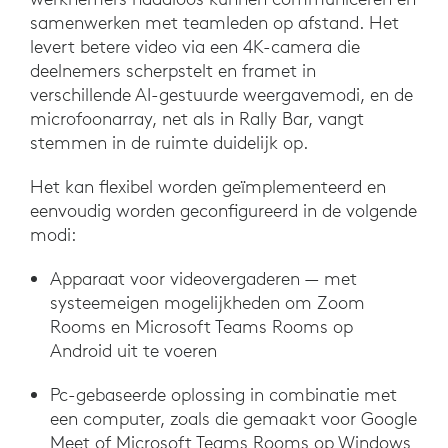
samenwerken met teamleden op afstand. Het
levert betere video via een 4K-camera die
deelnemers scherpstelt en framet in
verschillende AI-gestuurde weergavemodi, en de
microfoonarray, net als in Rally Bar, vangt
stemmen in de ruimte duidelijk op.
Het kan flexibel worden geïmplementeerd en
eenvoudig worden geconfigureerd in de volgende
modi:
Apparaat voor videovergaderen — met
systeemeigen mogelijkheden om Zoom
Rooms en Microsoft Teams Rooms op
Android uit te voeren
Pc-gebaseerde oplossing in combinatie met
een computer, zoals die gemaakt voor Google
Meet of Microsoft Teams Rooms op Windows