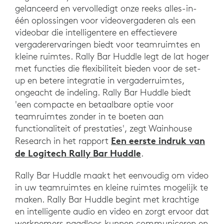
gelanceerd en vervolledigt onze reeks alles-in-
één oplossingen voor videovergaderen als een
videobar die intelligentere en effectievere
vergaderervaringen biedt voor teamruimtes en
kleine ruimtes. Rally Bar Huddle legt de lat hoger
met functies die flexibiliteit bieden voor de set-
up en betere integratie in vergaderruimtes,
ongeacht de indeling. Rally Bar Huddle biedt
'een compacte en betaalbare optie voor
teamruimtes zonder in te boeten aan
functionaliteit of prestaties', zegt Wainhouse
Een eerste indruk van
Research in het rapport
de Logitech Rally Bar Huddle
.
Rally Bar Huddle maakt het eenvoudig om video
in uw teamruimtes en kleine ruimtes mogelijk te
maken. Rally Bar Huddle begint met krachtige
en intelligente audio en video en zorgt ervoor dat
werknemers naadloos kunnen communiceren en