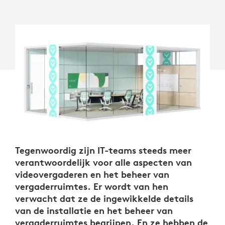
Tegenwoordig zijn IT-teams steeds meer
verantwoordelijk voor alle aspecten van
videovergaderen en het beheer van
vergaderruimtes. Er wordt van hen
verwacht dat ze de ingewikkelde details
van de installatie en het beheer van
vergaderruimtes begrijpen. En ze hebben de