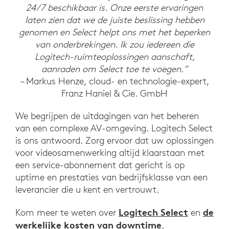
24/7 beschikbaar is. Onze eerste ervaringen
laten zien dat we de juiste beslissing hebben
genomen en Select helpt ons met het beperken
van onderbrekingen. Ik zou iedereen die
Logitech-ruimteoplossingen aanschaft,
aanraden om Select toe te voegen.”
– Markus Henze, cloud- en technologie-expert,
Franz Haniel & Cie. GmbH
We begrijpen de uitdagingen van het beheren
van een complexe AV-omgeving. Logitech Select
is ons antwoord. Zorg ervoor dat uw oplossingen
voor videosamenwerking altijd klaarstaan met
een service-abonnement dat gericht is op
uptime en prestaties van bedrijfsklasse van een
leverancier die u kent en vertrouwt.
Logitech Select
de
Kom meer te weten over
en
werkelijke kosten van downtime
.