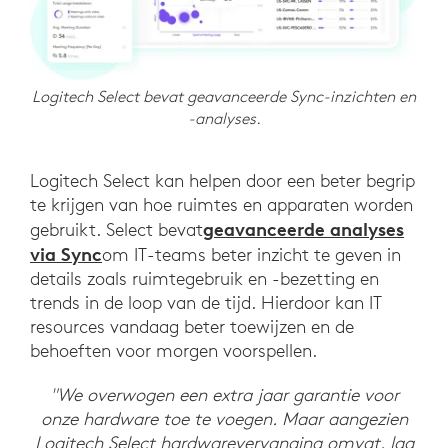
Logitech Select bevat geavanceerde Sync-inzichten en
-analyses.
Logitech Select kan helpen door een beter begrip
te krijgen van hoe ruimtes en apparaten worden
geavanceerde analyses
gebruikt. Select bevat
via Sync
om IT-teams beter inzicht te geven in
details zoals ruimtegebruik en -bezetting en
trends in de loop van de tijd. Hierdoor kan IT
resources vandaag beter toewijzen en de
behoeften voor morgen voorspellen.
"We overwogen een extra jaar garantie voor
onze hardware toe te voegen. Maar aangezien
Logitech Select hardwarevervanging omvat, lag