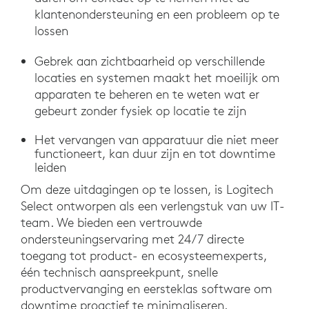
klantenondersteuning en een probleem op te
lossen
Gebrek aan zichtbaarheid op verschillende
locaties en systemen maakt het moeilijk om
apparaten te beheren en te weten wat er
gebeurt zonder fysiek op locatie te zijn
Het vervangen van apparatuur die niet meer
functioneert, kan duur zijn en tot downtime
leiden
Om deze uitdagingen op te lossen, is Logitech
Select ontworpen als een verlengstuk van uw IT-
team. We bieden een vertrouwde
ondersteuningservaring met 24/7 directe
toegang tot product- en ecosysteemexperts,
één technisch aanspreekpunt, snelle
productvervanging en eersteklas software om
downtime proactief te minimaliseren.