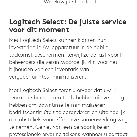
– Wereldwijde fabrikant
Logitech Select: De juiste service
voor dit moment
Met Logitech Select kunnen klanten hun
investering in AV-apparatuur in de nabije
toekomst beschermen, terwijl ze de last voor IT-
beheerders die verantwoordelijk zijn voor het
bijhouden van een inventaris van
vergaderruimtes minimaliseren.
Met Logitech Select zorgt u ervoor dat uw IT-
teams de back-up en tools hebben die ze nodig
hebben om downtime te minimaliseren,
bedrijfscontinuïteit te garanderen en uiteindelijk
alle obstakels voor effectieve samenwerking weg
te nemen. Geniet van een persoonlijke en
professionele ervaring telkens wanneer u contact