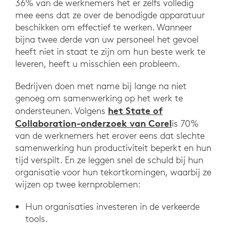
36% van de werknemers het er zelfs volledig
mee eens dat ze over de benodigde apparatuur
beschikken om effectief te werken. Wanneer
bijna twee derde van uw personeel het gevoel
heeft niet in staat te zijn om hun beste werk te
leveren, heeft u misschien een probleem.
Bedrijven doen met name bij lange na niet
genoeg om samenwerking op het werk te
het State of
ondersteunen. Volgens
Collaboration-onderzoek van Corel
is 70%
van de werknemers het erover eens dat slechte
samenwerking hun productiviteit beperkt en hun
tijd verspilt. En ze leggen snel de schuld bij hun
organisatie voor hun tekortkomingen, waarbij ze
wijzen op twee kernproblemen:
Hun organisaties investeren in de verkeerde
tools.