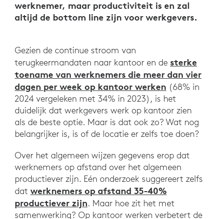
werknemer, maar productiviteit is en zal
altijd de bottom line zijn voor werkgevers.
Gezien de continue stroom van
sterke
terugkeermandaten naar kantoor en de
toename van werknemers die meer dan vier
dagen per week op kantoor werken
(68% in
2024 vergeleken met 34% in 2023), is het
duidelijk dat werkgevers werk op kantoor zien
als de beste optie. Maar is dat ook zo? Wat nog
belangrijker is, is of de locatie er zelfs toe doen?
Over het algemeen wijzen gegevens erop dat
werknemers op afstand over het algemeen
productiever zijn. Eén onderzoek suggereert zelfs
werknemers op afstand 35-40%
dat
productiever zijn
. Maar hoe zit het met
samenwerking? Op kantoor werken verbetert de