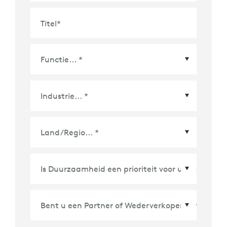
Titel
*
Land/Regio
*