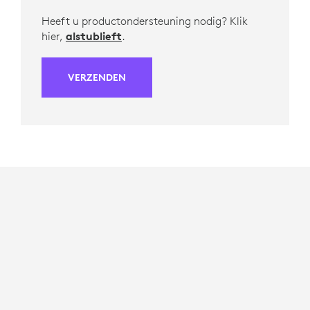
Heeft u productondersteuning nodig? Klik
hier,
alstublieft
.
VERZENDEN