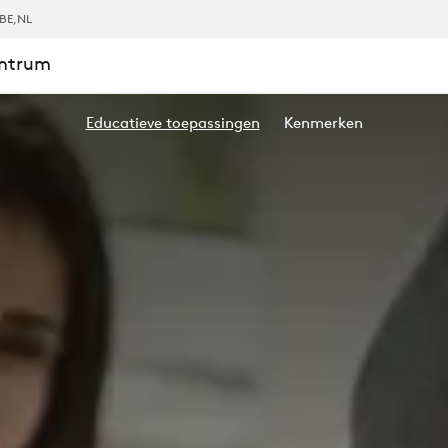
BE
,NL
entrum
Educatieve toepassingen
Kenmerken