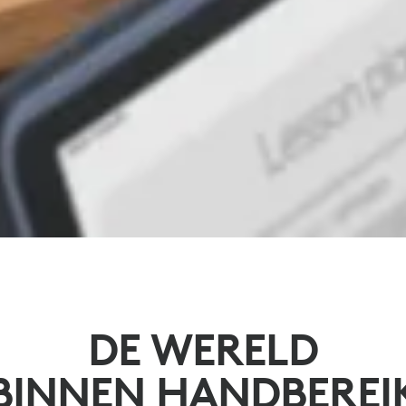
DE WERELD
BINNEN HANDBEREI