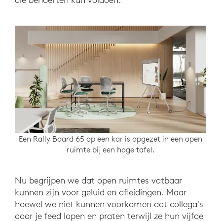
Een Rally Board 65 op een kar is opgezet in een open
ruimte bij een hoge tafel.
Nu begrijpen we dat open ruimtes vatbaar
kunnen zijn voor geluid en afleidingen. Maar
hoewel we niet kunnen voorkomen dat collega's
door je feed lopen en praten terwijl ze hun vijfde