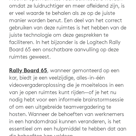
omdat ze luidruchtiger en meer afleidend zijn, is
er veel waarde te behalen als ze op de juiste
manier worden benut. Een deel van het correct
gebruiken van deze ruimtes is het hebben van de
juiste technologie om deze gesprekken te
faciliteren. In het bijzonder is de Logitech Rally
Board 65 een onschatbare aanvulling op deze
ruimtes geweest.
Rally Board 65
, wanneer gemonteerd op een
kar, biedt je een veelzijdige, alles-in-één
videovergaderoplossing die je moeiteloos in een
van je open ruimtes kunt rijden—of je het nu
nodig hebt voor een informele brainstormsessie
of om een uitgebreide teamvergadering te
hosten. Wanneer de behoeften van werknemers
in een handomdraai kunnen veranderen, is het
essentieel om een hulpmiddel te hebben dat aan
die behoeften kan voldoen.