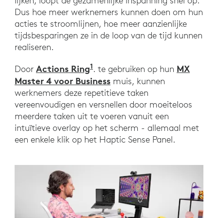
lijken, loopt de gezamenlijke inspanning snel op.
Dus hoe meer werknemers kunnen doen om hun
acties te stroomlijnen, hoe meer aanzienlijke
tijdsbesparingen ze in de loop van de tijd kunnen
realiseren.
1
Actions Ring
MX
Door
. te gebruiken op hun
Master 4 voor Business
muis, kunnen
werknemers deze repetitieve taken
vereenvoudigen en versnellen door moeiteloos
meerdere taken uit te voeren vanuit een
intuïtieve overlay op het scherm - allemaal met
een enkele klik op het Haptic Sense Panel.