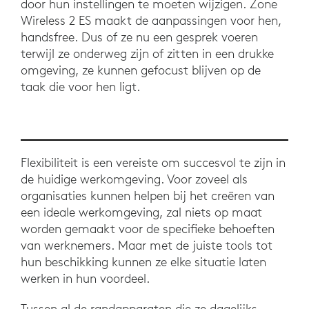
door hun instellingen te moeten wijzigen. Zone
Wireless 2 ES maakt de aanpassingen voor hen,
handsfree. Dus of ze nu een gesprek voeren
terwijl ze onderweg zijn of zitten in een drukke
omgeving, ze kunnen gefocust blijven op de
taak die voor hen ligt.
Flexibiliteit is een vereiste om succesvol te zijn in
de huidige werkomgeving. Voor zoveel als
organisaties kunnen helpen bij het creëren van
een ideale werkomgeving, zal niets op maat
worden gemaakt voor de specifieke behoeften
van werknemers. Maar met de juiste tools tot
hun beschikking kunnen ze elke situatie laten
werken in hun voordeel.
Tussen al de randapparaten die ze dagelijks