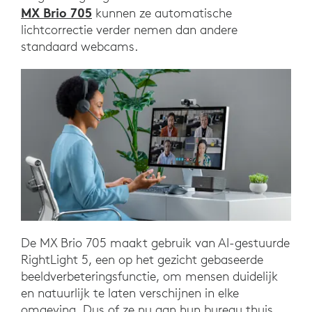
MX Brio 705
kunnen ze automatische
lichtcorrectie verder nemen dan andere
standaard webcams.
De MX Brio 705 maakt gebruik van AI-gestuurde
RightLight 5, een op het gezicht gebaseerde
beeldverbeteringsfunctie, om mensen duidelijk
en natuurlijk te laten verschijnen in elke
omgeving. Dus of ze nu aan hun bureau thuis