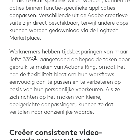
En als ze echt specifiek willen worden, kunnen ze
acties binnen functie-specifieke applicaties
aanpassen. Verschillende uit de Adobe creatieve
suite zijn direct beschikbaar, terwijl andere apps
kunnen worden gedownload via de Logitech
Marketplace.
Werknemers hebben tijdsbesparingen van maar
2
liefst 33%
. aangetoond op bepaalde taken door
gebruik te maken van Actions Ring, omdat het
hen de flexibiliteit biedt om hun workflows
eenvoudig aan te passen en te verbeteren op
basis van hun persoonlijke voorkeuren. Als ze
zich richten op het maken van kleine,
doelgerichte aanpassingen, kunnen ze dat
vertalen naar aanzienlijke waarde.
Creëer consistente video-