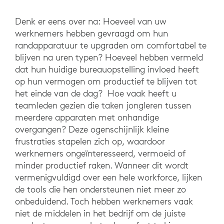
Denk er eens over na: Hoeveel van uw
werknemers hebben gevraagd om hun
randapparatuur te upgraden om comfortabel te
blijven na uren typen? Hoeveel hebben vermeld
dat hun huidige bureauopstelling invloed heeft
op hun vermogen om productief te blijven tot
het einde van de dag? Hoe vaak heeft u
teamleden gezien die taken jongleren tussen
meerdere apparaten met onhandige
overgangen? Deze ogenschijnlijk kleine
frustraties stapelen zich op, waardoor
werknemers ongeïnteresseerd, vermoeid of
minder productief raken. Wanneer dit wordt
vermenigvuldigd over een hele workforce, lijken
de tools die hen ondersteunen niet meer zo
onbeduidend. Toch hebben werknemers vaak
niet de middelen in het bedrijf om de juiste