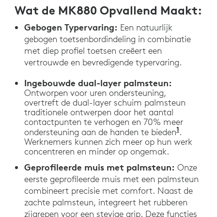
Wat de MK880 Opvallend Maakt:
Gebogen Typervaring:
Een natuurlijk
gebogen toetsenbordindeling in combinatie
met diep profiel toetsen creëert een
vertrouwde en bevredigende typervaring.
Ingebouwde dual-layer palmsteun:
Ontworpen voor uren ondersteuning,
overtreft de dual-layer schuim palmsteun
traditionele ontwerpen door het aantal
contactpunten te verhogen en 70% meer
1
ondersteuning aan de handen te bieden
.
Werknemers kunnen zich meer op hun werk
concentreren en minder op ongemak.
Geprofileerde muis met palmsteun:
Onze
eerste geprofileerde muis met een palmsteun
combineert precisie met comfort. Naast de
zachte palmsteun, integreert het rubberen
zijgrepen voor een stevige grip. Deze functies