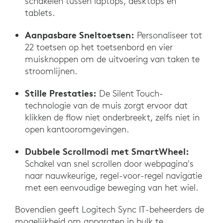
schakelen tussen laptops, desktops en
tablets.
Aanpasbare Sneltoetsen:
Personaliseer tot
22 toetsen op het toetsenbord en vier
muisknoppen om de uitvoering van taken te
stroomlijnen.
Stille Prestaties:
De Silent Touch-
technologie van de muis zorgt ervoor dat
klikken de flow niet onderbreekt, zelfs niet in
open kantooromgevingen.
Dubbele Scrollmodi met SmartWheel:
Schakel van snel scrollen door webpagina's
naar nauwkeurige, regel-voor-regel navigatie
met een eenvoudige beweging van het wiel.
Bovendien geeft Logitech Sync IT-beheerders de
mogelijkheid om apparaten in bulk te