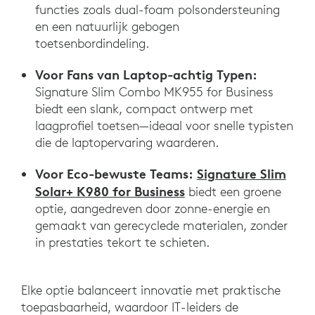
functies zoals dual-foam polsondersteuning
en een natuurlijk gebogen
toetsenbordindeling.
Voor Fans van Laptop-achtig Typen:
Signature Slim Combo MK955 for Business
biedt een slank, compact ontwerp met
laagprofiel toetsen—ideaal voor snelle typisten
die de laptopervaring waarderen.
Voor Eco-bewuste Teams:
Signature Slim
Solar+ K980 for Business
biedt een groene
optie, aangedreven door zonne-energie en
gemaakt van gerecyclede materialen, zonder
in prestaties tekort te schieten.
Elke optie balanceert innovatie met praktische
toepasbaarheid, waardoor IT-leiders de