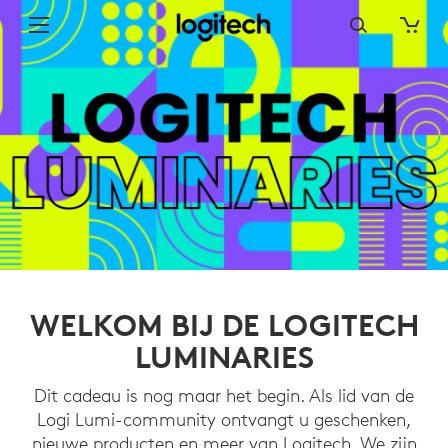
WELKOM
BIJ
DE
LOGI
LUMINARIES
WELKOM BIJ DE LOGITECH
LUMINARIES
Dit cadeau is nog maar het begin. Als lid van de
Logi Lumi-community ontvangt u geschenken,
nieuwe producten en meer van Logitech. We zijn