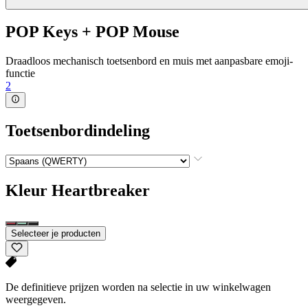
POP Keys + POP Mouse
Draadloos mechanisch toetsenbord en muis met aanpasbare emoji-
functie
2
Toetsenbordindeling
Kleur
Heartbreaker
Selecteer je producten
De definitieve prijzen worden na selectie in uw winkelwagen
weergegeven.