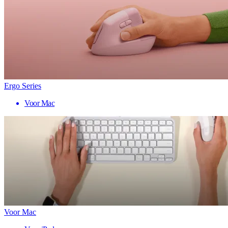
Ergo Series
Voor Mac
Voor Mac