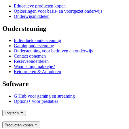
Educatieve producten kopen
Oplossingen voor basis- en voortgezet onderwijs
Onderwijsmiddelen
Ondersteuning
Individuele ondersteuning
Gamingondersteuning
Ondersteuning voor bedrijven en onderwijs
Contact opnemen
Reserveonderdelen
Waar is mijn pakketje?
Retourneren & Annuleren
Software
G Hub voor gaming en streaming
Options+ voor prestaties
Logitech
Producten kopen