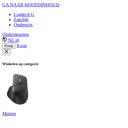
GA NAAR HOOFDINHOUD
Logitech G
Zakelijk
Onderwijs
Ondersteuning
NL,nl
Koop
Koop
Winkelen op categorie
Muizen