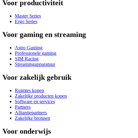
Voor productiviteit
Master Series
Ergo Series
Voor gaming en streaming
Astro Gaming
Professionele gaming
SIM Racing
Streamingapparatuur
Voor zakelijk gebruik
Ruimtes kopen
Zakelijke producten kopen
Software en services
Partners
Alliantiepartners
Zakelijke bronnen
Voor onderwijs