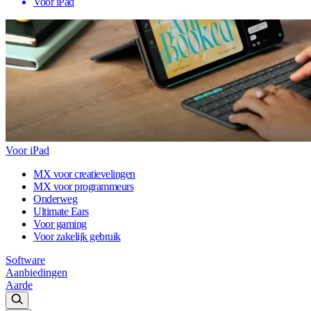
Voor iPad
Voor iPad
MX voor creatievelingen
MX voor programmeurs
Onderweg
Ultimate Ears
Voor gaming
Voor zakelijk gebruik
Software
Aanbiedingen
Aarde