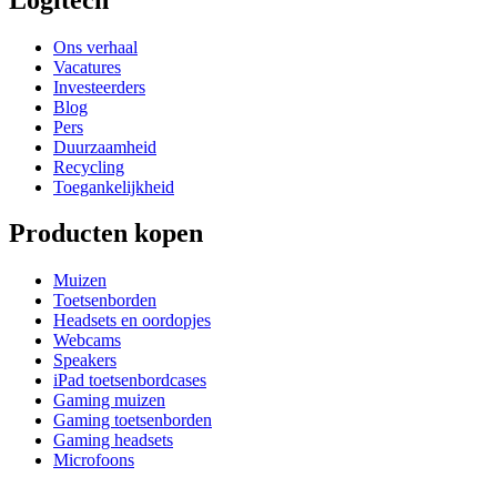
Ons verhaal
Vacatures
Investeerders
Blog
Pers
Duurzaamheid
Recycling
Toegankelijkheid
Producten kopen
Muizen
Toetsenborden
Headsets en oordopjes
Webcams
Speakers
iPad toetsenbordcases
Gaming muizen
Gaming toetsenborden
Gaming headsets
Microfoons