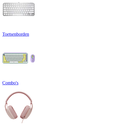
Toetsenborden
Combo's