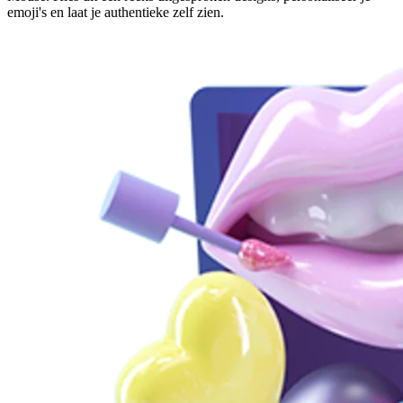
emoji's en laat je authentieke zelf zien.