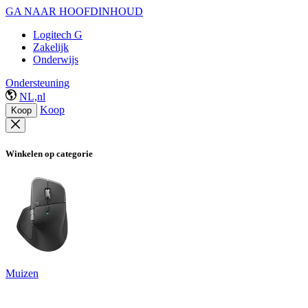
GA NAAR HOOFDINHOUD
Logitech G
Zakelijk
Onderwijs
Ondersteuning
NL,nl
Koop
Koop
Winkelen op categorie
Muizen