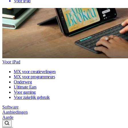
Voor iPad
Voor iPad
MX voor creatievelingen
MX voor programmeurs
Onderweg
Ultimate Ears
Voor gaming
Voor zakelijk gebruik
Software
Aanbiedingen
Aarde