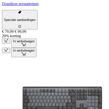
Draadloze prestatiemuis
Speciale aanbiedingen
€ 79,99
€ 99,99
20% korting
In winkelwagen
In winkelwagen