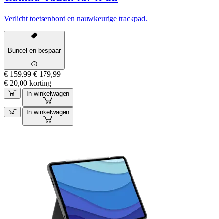
Verlicht toetsenbord en nauwkeurige trackpad.
Bundel en bespaar
€ 159,99
€ 179,99
€ 20,00 korting
In winkelwagen
In winkelwagen