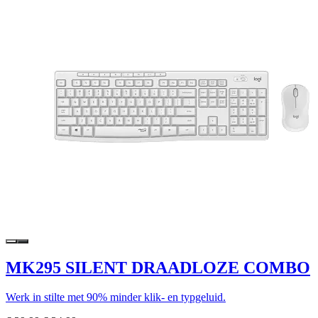
MK295 SILENT DRAADLOZE COMBO
Werk in stilte met 90% minder klik- en typgeluid.