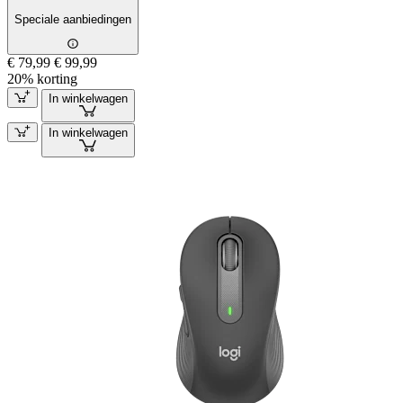
Speciale aanbiedingen
€ 79,99
€ 99,99
20% korting
In winkelwagen
In winkelwagen