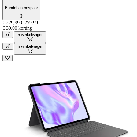
Bundel en bespaar
€ 229,99
€ 259,99
€ 30,00 korting
In winkelwagen
In winkelwagen