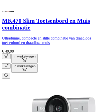
MK470 Slim Toetsenbord en Muis
combinatie
Ultradunne, compacte en stille combinatie van draadloos
toetsenbord en draadloze muis
€ 49,99
In winkelwagen
In winkelwagen