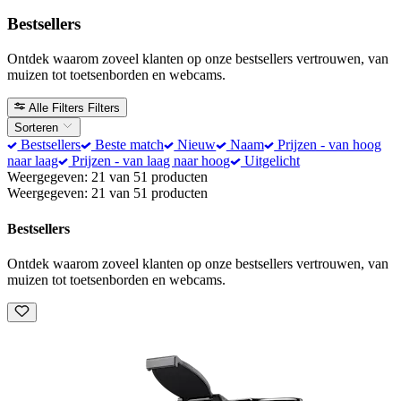
Bestsellers
Ontdek waarom zoveel klanten op onze bestsellers vertrouwen, van
muizen tot toetsenborden en webcams.
Alle Filters
Filters
Sorteren
Bestsellers
Beste match
Nieuw
Naam
Prijzen - van hoog
naar laag
Prijzen - van laag naar hoog
Uitgelicht
Weergegeven: 21 van 51 producten
Weergegeven: 21 van 51 producten
Bestsellers
Ontdek waarom zoveel klanten op onze bestsellers vertrouwen, van
muizen tot toetsenborden en webcams.