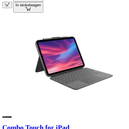
In winkelwagen
Combo Touch for iPad