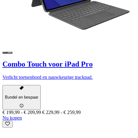
Combo Touch voor iPad Pro
Verlicht toetsenbord en nauwkeurige trackpad.
Bundel en bespaar
€ 199,99
-
€ 209,99
€ 229,99
-
€ 259,99
Nu kopen