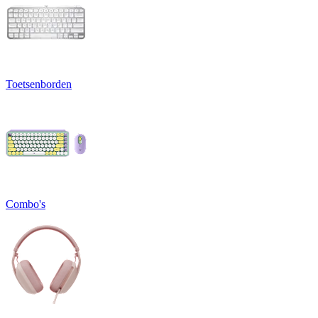
Toetsenborden
Combo's