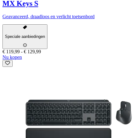
MX Keys S
Geavanceerd, draadloos en verlicht toetsenbord
Speciale aanbiedingen
€ 119,99
-
€ 129,99
Nu kopen