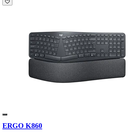
ERGO K860