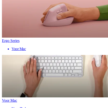
Ergo Series
Voor Mac
Voor Mac