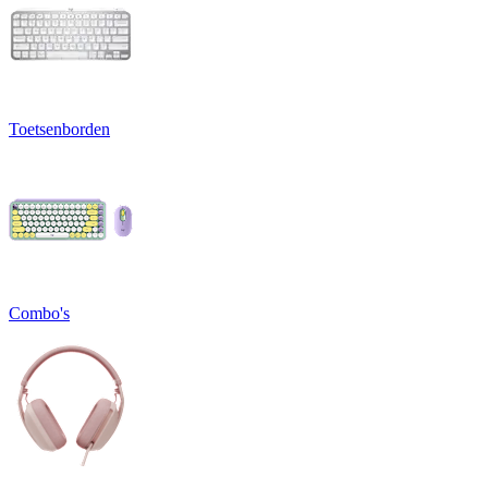
Toetsenborden
Combo's