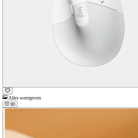
Alles weergeven
3D