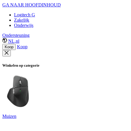
GA NAAR HOOFDINHOUD
Logitech G
Zakelijk
Onderwijs
Ondersteuning
NL,nl
Koop
Koop
Winkelen op categorie
Muizen