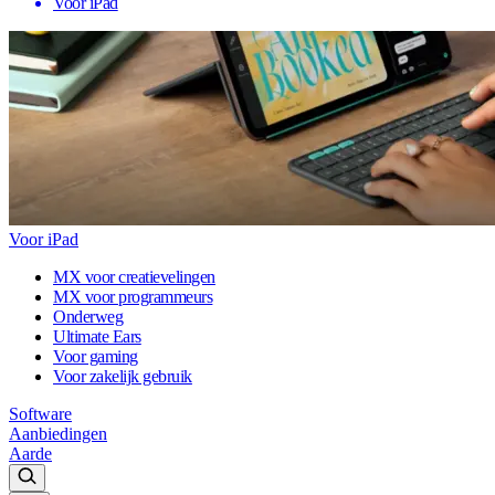
Voor iPad
Voor iPad
MX voor creatievelingen
MX voor programmeurs
Onderweg
Ultimate Ears
Voor gaming
Voor zakelijk gebruik
Software
Aanbiedingen
Aarde