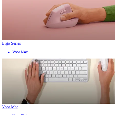
Ergo Series
Voor Mac
Voor Mac