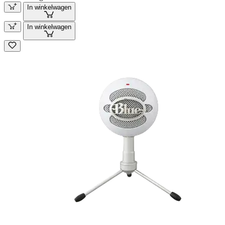
In winkelwagen
In winkelwagen