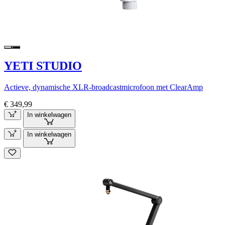
YETI STUDIO
Actieve, dynamische XLR-broadcastmicrofoon met ClearAmp
€ 349,99
In winkelwagen
In winkelwagen