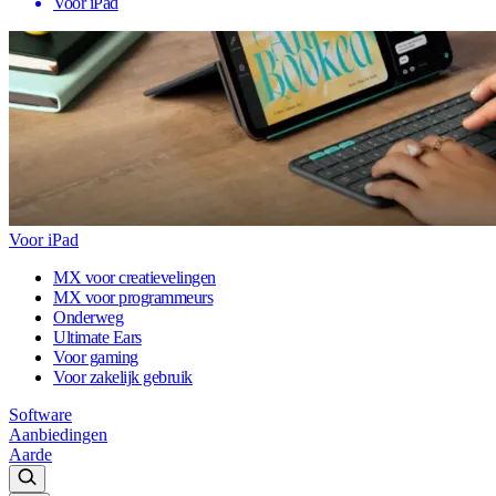
Voor iPad
Voor iPad
MX voor creatievelingen
MX voor programmeurs
Onderweg
Ultimate Ears
Voor gaming
Voor zakelijk gebruik
Software
Aanbiedingen
Aarde