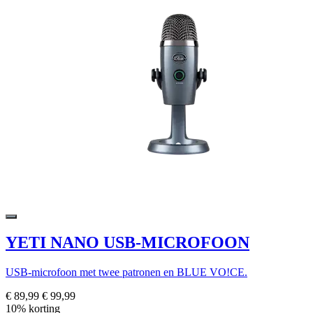
YETI NANO USB-MICROFOON
USB-microfoon met twee patronen en BLUE VO!CE.
€ 89,99
€ 99,99
10% korting