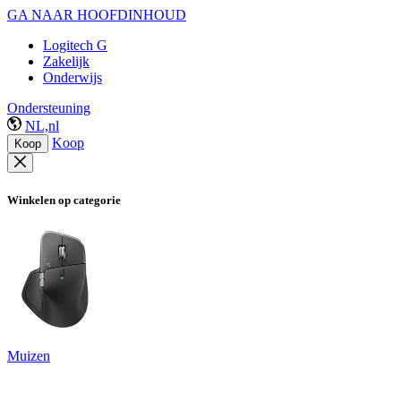
GA NAAR HOOFDINHOUD
Logitech G
Zakelijk
Onderwijs
Ondersteuning
NL,nl
Koop
Koop
Winkelen op categorie
Muizen