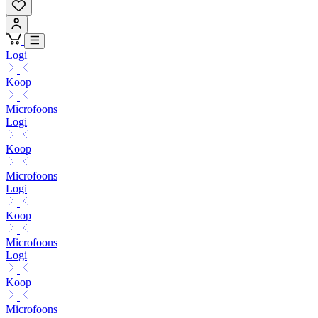
Logi
Koop
Microfoons
Logi
Koop
Microfoons
Logi
Koop
Microfoons
Logi
Koop
Microfoons