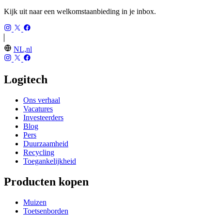
Kijk uit naar een welkomstaanbieding in je inbox.
NL,nl
Logitech
Ons verhaal
Vacatures
Investeerders
Blog
Pers
Duurzaamheid
Recycling
Toegankelijkheid
Producten kopen
Muizen
Toetsenborden