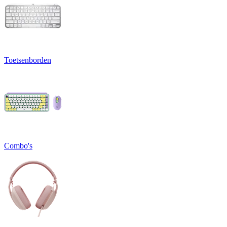
Toetsenborden
Combo's