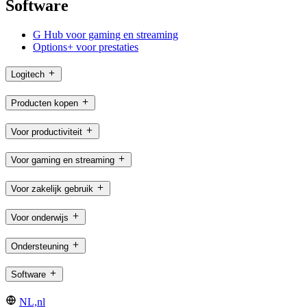
Software
G Hub voor gaming en streaming
Options+ voor prestaties
Logitech
Producten kopen
Voor productiviteit
Voor gaming en streaming
Voor zakelijk gebruik
Voor onderwijs
Ondersteuning
Software
NL,nl