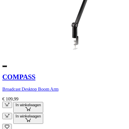
COMPASS
Broadcast Desktop Boom Arm
€ 109,99
In winkelwagen
In winkelwagen