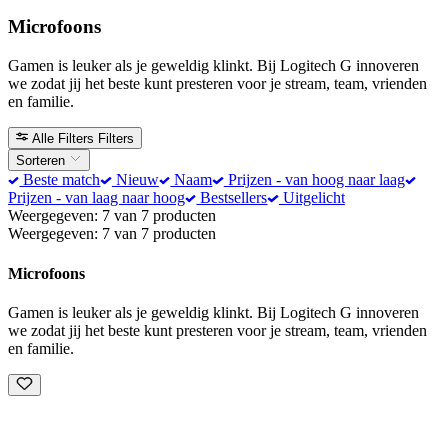
Microfoons
Gamen is leuker als je geweldig klinkt. Bij Logitech G innoveren
we zodat jij het beste kunt presteren voor je stream, team, vrienden
en familie.
Alle Filters
Filters
Sorteren
Beste match
Nieuw
Naam
Prijzen - van hoog naar laag
Prijzen - van laag naar hoog
Bestsellers
Uitgelicht
Weergegeven: 7 van 7 producten
Weergegeven: 7 van 7 producten
Microfoons
Gamen is leuker als je geweldig klinkt. Bij Logitech G innoveren
we zodat jij het beste kunt presteren voor je stream, team, vrienden
en familie.