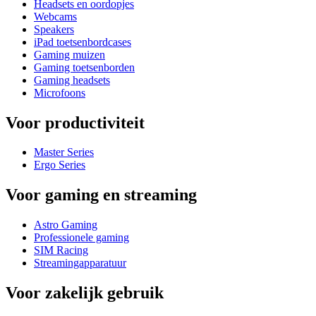
Headsets en oordopjes
Webcams
Speakers
iPad toetsenbordcases
Gaming muizen
Gaming toetsenborden
Gaming headsets
Microfoons
Voor productiviteit
Master Series
Ergo Series
Voor gaming en streaming
Astro Gaming
Professionele gaming
SIM Racing
Streamingapparatuur
Voor zakelijk gebruik