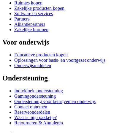
Ruimtes kopen
Zakelijke producten kopen
Software en services
Partners
Alliantiepartners
Zakelijke bronnen
Voor onderwijs
Educatieve producten kopen
Oplossingen voor basis- en voortgezet onderwijs
Onderwijsmiddelen
Ondersteuning
Individuele ondersteuning
Gamingondersteuning
Ondersteuning voor bedrijven en onderwijs
Contact opnemen
Reserveonderdelen
Waar is mijn pakketje?
Retourneren & Annuleren