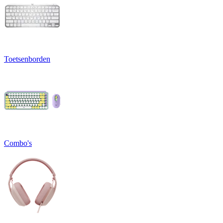
Toetsenborden
Combo's