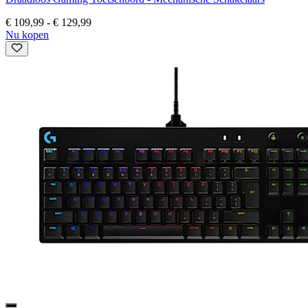
€ 109,99
-
€ 129,99
Nu kopen