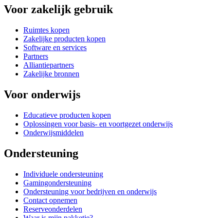
Voor zakelijk gebruik
Ruimtes kopen
Zakelijke producten kopen
Software en services
Partners
Alliantiepartners
Zakelijke bronnen
Voor onderwijs
Educatieve producten kopen
Oplossingen voor basis- en voortgezet onderwijs
Onderwijsmiddelen
Ondersteuning
Individuele ondersteuning
Gamingondersteuning
Ondersteuning voor bedrijven en onderwijs
Contact opnemen
Reserveonderdelen
Waar is mijn pakketje?