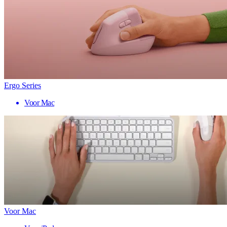
Ergo Series
Voor Mac
Voor Mac