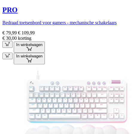
PRO
Bedraad toetsenbord voor gamers - mechanische schakelaars
€ 79,99
€ 109,99
€ 30,00 korting
In winkelwagen
In winkelwagen