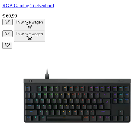
RGB Gaming Toetsenbord
€ 69,99
In winkelwagen
In winkelwagen