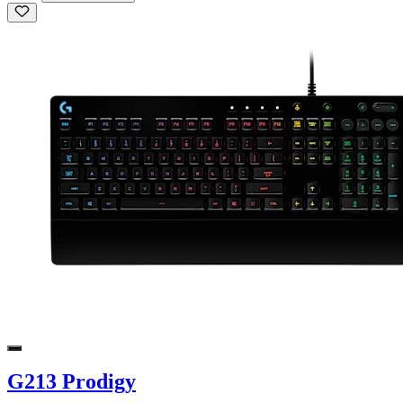
G213 Prodigy