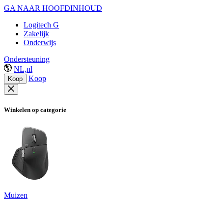
GA NAAR HOOFDINHOUD
Logitech G
Zakelijk
Onderwijs
Ondersteuning
NL,nl
Koop
Koop
Winkelen op categorie
Muizen