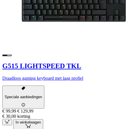
G515 LIGHTSPEED TKL
Draadloos gaming keyboard met laag profiel
Speciale aanbiedingen
€ 99,99
€ 129,99
€ 30,00 korting
In winkelwagen