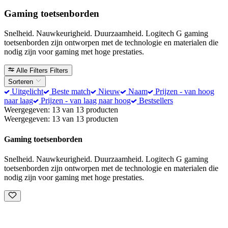
Gaming toetsenborden
Snelheid. Nauwkeurigheid. Duurzaamheid. Logitech G gaming
toetsenborden zijn ontworpen met de technologie en materialen die
nodig zijn voor gaming met hoge prestaties.
Alle Filters
Filters
Sorteren
Uitgelicht
Beste match
Nieuw
Naam
Prijzen - van hoog
naar laag
Prijzen - van laag naar hoog
Bestsellers
Weergegeven: 13 van 13 producten
Weergegeven: 13 van 13 producten
Gaming toetsenborden
Snelheid. Nauwkeurigheid. Duurzaamheid. Logitech G gaming
toetsenborden zijn ontworpen met de technologie en materialen die
nodig zijn voor gaming met hoge prestaties.