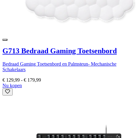
G713 Bedraad Gaming Toetsenbord
Bedraad Gaming Toetsenbord en Palmsteun- Mechanische
Schakelaars
€ 129,99
-
€ 179,99
Nu kopen