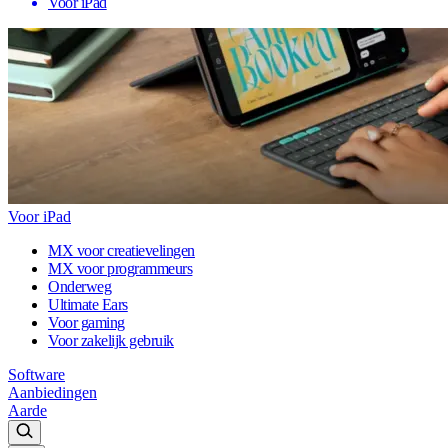
Voor iPad
Voor iPad
MX voor creatievelingen
MX voor programmeurs
Onderweg
Ultimate Ears
Voor gaming
Voor zakelijk gebruik
Software
Aanbiedingen
Aarde