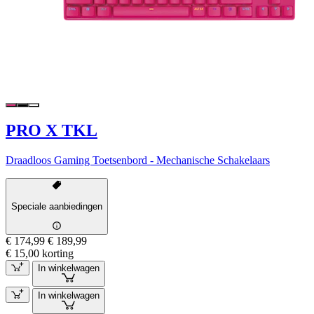
PRO X TKL
Draadloos Gaming Toetsenbord - Mechanische Schakelaars
Speciale aanbiedingen
€ 174,99
€ 189,99
€ 15,00 korting
In winkelwagen
In winkelwagen