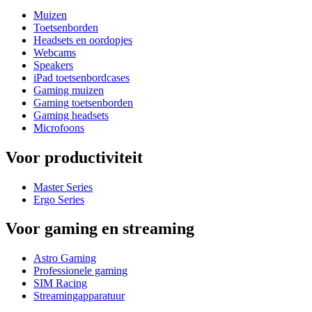
Muizen
Toetsenborden
Headsets en oordopjes
Webcams
Speakers
iPad toetsenbordcases
Gaming muizen
Gaming toetsenborden
Gaming headsets
Microfoons
Voor productiviteit
Master Series
Ergo Series
Voor gaming en streaming
Astro Gaming
Professionele gaming
SIM Racing
Streamingapparatuur