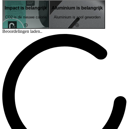
Impact is belangrijk
Aluminium is belangrijk
CO2 is de nieuwe calorie
Aluminium is cool geworden
Beoordelingen laden..