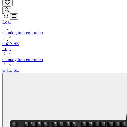
Logi
Gaming toetsenborden
G413 SE
Logi
Gaming toetsenborden
G413 SE