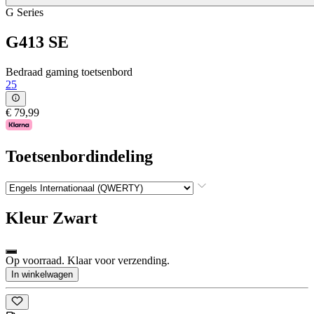
G Series
G413 SE
Bedraad gaming toetsenbord
25
€ 79,99
Toetsenbordindeling
Kleur
Zwart
Op voorraad. Klaar voor verzending.
In winkelwagen