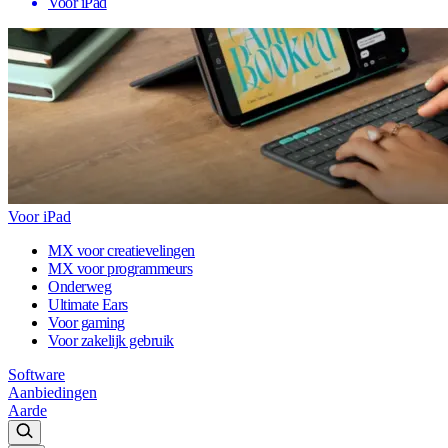
Voor iPad
Voor iPad
MX voor creatievelingen
MX voor programmeurs
Onderweg
Ultimate Ears
Voor gaming
Voor zakelijk gebruik
Software
Aanbiedingen
Aarde