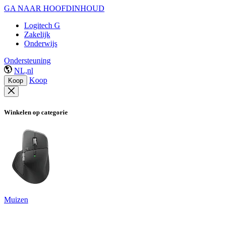
GA NAAR HOOFDINHOUD
Logitech G
Zakelijk
Onderwijs
Ondersteuning
NL,nl
Koop
Koop
Winkelen op categorie
Muizen