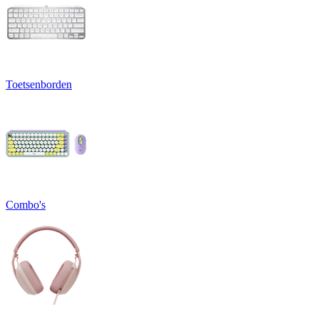
Toetsenborden
Combo's