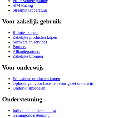
Professionele gaming
SIM Racing
Streamingapparatuur
Voor zakelijk gebruik
Ruimtes kopen
Zakelijke producten kopen
Software en services
Partners
Alliantiepartners
Zakelijke bronnen
Voor onderwijs
Educatieve producten kopen
Oplossingen voor basis- en voortgezet onderwijs
Onderwijsmiddelen
Ondersteuning
Individuele ondersteuning
Gamingondersteuning