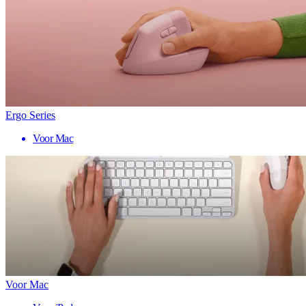
Ergo Series
Voor Mac
Voor Mac