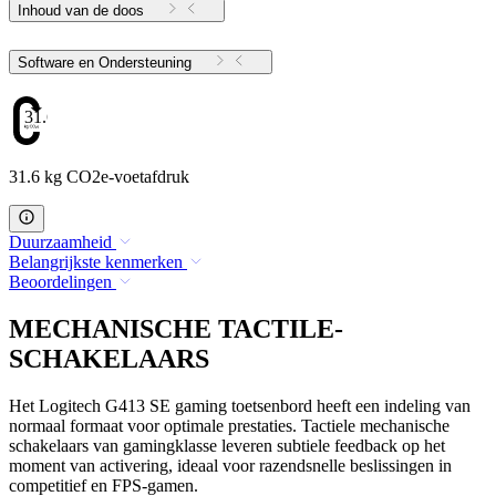
Inhoud van de doos
Software en Ondersteuning
31.6
31.6 kg CO2e-voetafdruk
Duurzaamheid
Belangrijkste kenmerken
Beoordelingen
MECHANISCHE TACTILE-
SCHAKELAARS
Het Logitech G413 SE gaming toetsenbord heeft een indeling van
normaal formaat voor optimale prestaties. Tactiele mechanische
schakelaars van gamingklasse leveren subtiele feedback op het
moment van activering, ideaal voor razendsnelle beslissingen in
competitief en FPS-gamen.