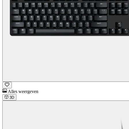
Alles weergeven
3D