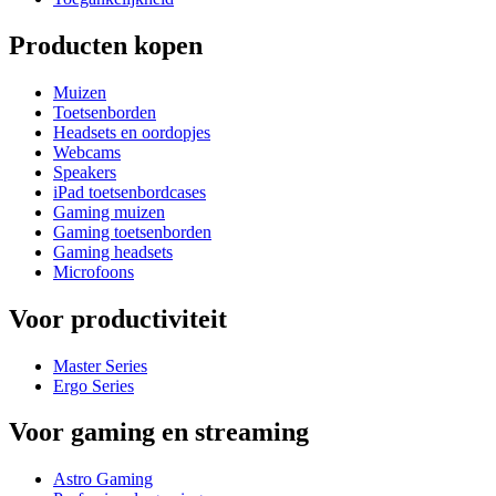
Producten kopen
Muizen
Toetsenborden
Headsets en oordopjes
Webcams
Speakers
iPad toetsenbordcases
Gaming muizen
Gaming toetsenborden
Gaming headsets
Microfoons
Voor productiviteit
Master Series
Ergo Series
Voor gaming en streaming
Astro Gaming