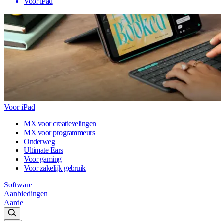
Voor iPad
Voor iPad
MX voor creatievelingen
MX voor programmeurs
Onderweg
Ultimate Ears
Voor gaming
Voor zakelijk gebruik
Software
Aanbiedingen
Aarde