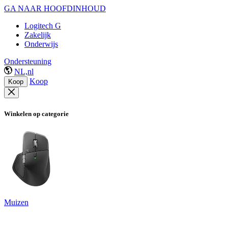
GA NAAR HOOFDINHOUD
Logitech G
Zakelijk
Onderwijs
Ondersteuning
NL,nl
Koop
Koop
Winkelen op categorie
Muizen