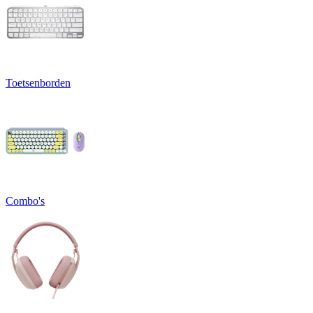
Toetsenborden
Combo's