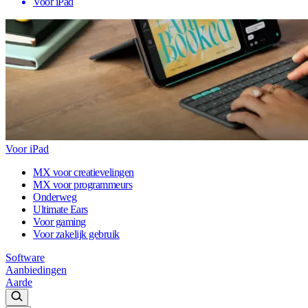
Voor iPad
Voor iPad
MX voor creatievelingen
MX voor programmeurs
Onderweg
Ultimate Ears
Voor gaming
Voor zakelijk gebruik
Software
Aanbiedingen
Aarde