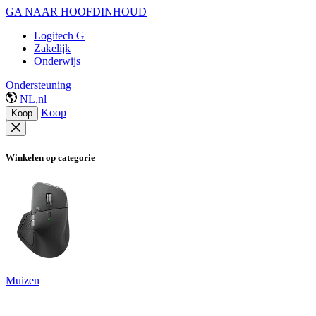
GA NAAR HOOFDINHOUD
Logitech G
Zakelijk
Onderwijs
Ondersteuning
NL,nl
Koop
Koop
Winkelen op categorie
Muizen