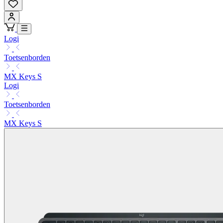
Logi
Toetsenborden
MX Keys S
Logi
Toetsenborden
MX Keys S