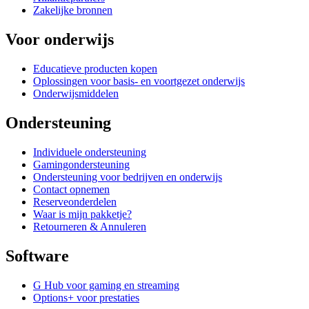
Zakelijke bronnen
Voor onderwijs
Educatieve producten kopen
Oplossingen voor basis- en voortgezet onderwijs
Onderwijsmiddelen
Ondersteuning
Individuele ondersteuning
Gamingondersteuning
Ondersteuning voor bedrijven en onderwijs
Contact opnemen
Reserveonderdelen
Waar is mijn pakketje?
Retourneren & Annuleren
Software
G Hub voor gaming en streaming
Options+ voor prestaties