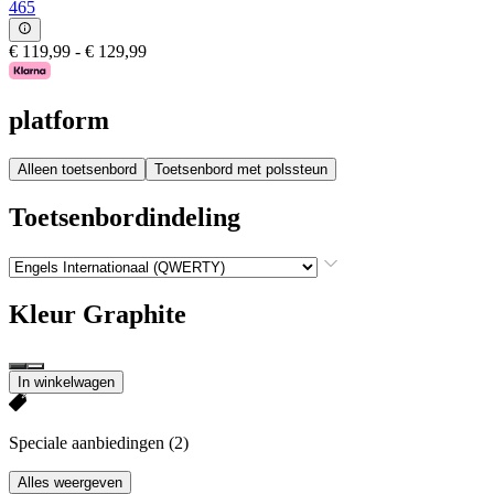
465
€ 119,99
-
€ 129,99
platform
Alleen toetsenbord
Toetsenbord met polssteun
Toetsenbordindeling
Kleur
Graphite
In winkelwagen
Speciale aanbiedingen
(2)
Alles weergeven