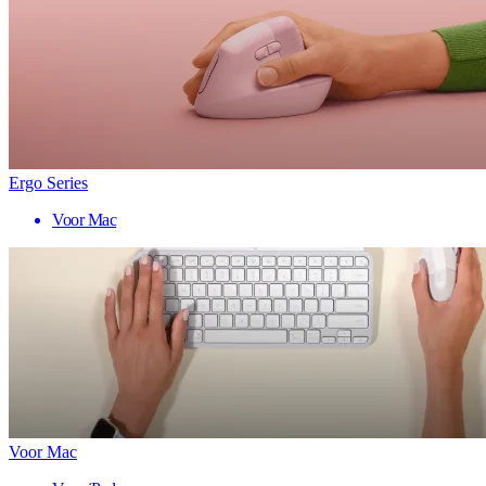
Ergo Series
Voor Mac
Voor Mac