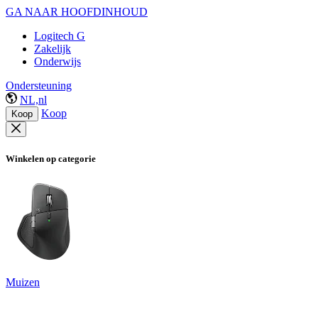
GA NAAR HOOFDINHOUD
Logitech G
Zakelijk
Onderwijs
Ondersteuning
NL,nl
Koop
Koop
Winkelen op categorie
Muizen