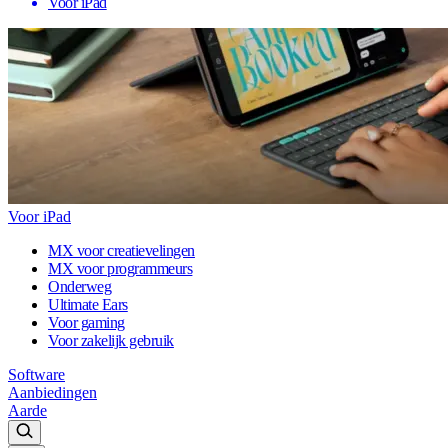
Voor iPad
Voor iPad
MX voor creatievelingen
MX voor programmeurs
Onderweg
Ultimate Ears
Voor gaming
Voor zakelijk gebruik
Software
Aanbiedingen
Aarde