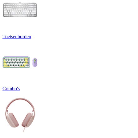
Toetsenborden
Combo's