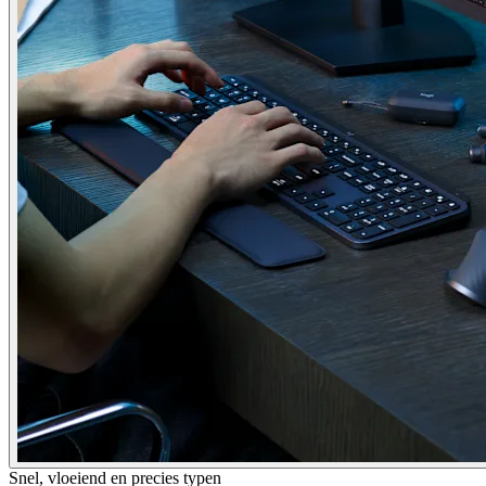
Snel, vloeiend en precies typen