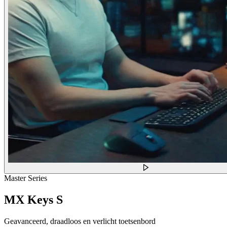
Master Series
MX Keys S
Geavanceerd, draadloos en verlicht toetsenbord