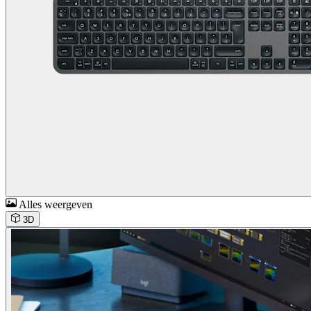
Alles weergeven
3D