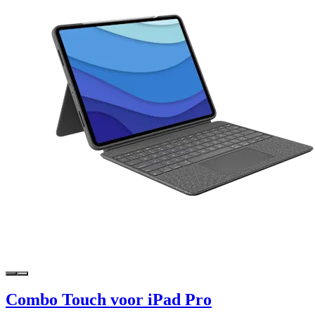
Combo Touch voor iPad Pro