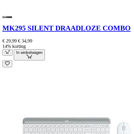
MK295 SILENT DRAADLOZE COMBO
€ 29,99
€ 34,99
14% korting
In winkelwagen