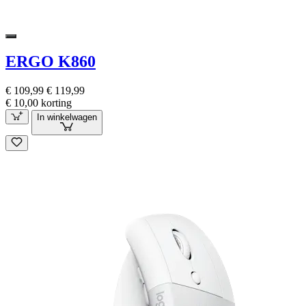
ERGO K860
€ 109,99
€ 119,99
€ 10,00 korting
In winkelwagen