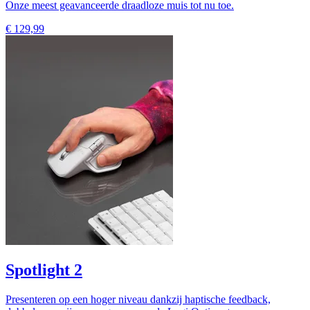
Onze meest geavanceerde draadloze muis tot nu toe.
€ 129,99
Spotlight 2
Presenteren op een hoger niveau dankzij haptische feedback,