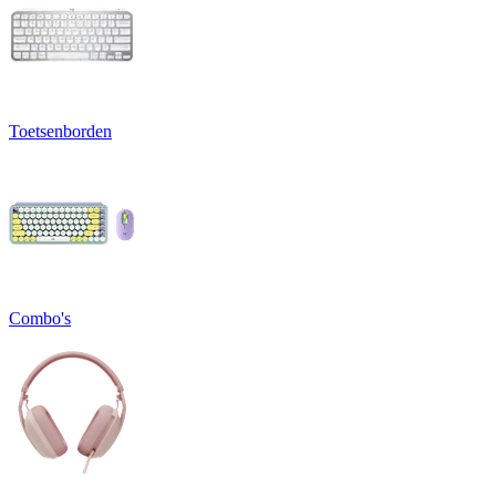
Toetsenborden
Combo's