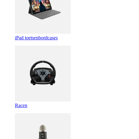
iPad toetsenbordcases
Racen