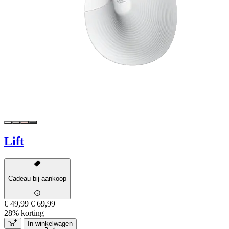
Lift
Cadeau bij aankoop
€ 49,99
€ 69,99
28% korting
In winkelwagen