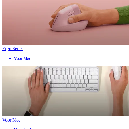
Ergo Series
Voor Mac
Voor Mac