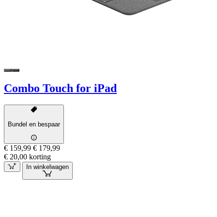
Combo Touch for iPad
Bundel en bespaar
€ 159,99
€ 179,99
€ 20,00 korting
In winkelwagen