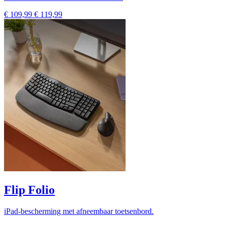
€ 109,99
€ 119,99
Flip Folio
iPad-bescherming met afneembaar toetsenbord.