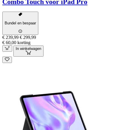
Combo Touch voor iPad Pro
Bundel en bespaar
€ 239,99
€ 299,99
€ 60,00 korting
In winkelwagen