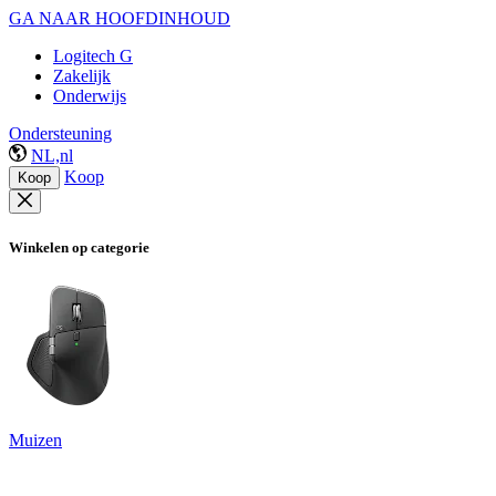
GA NAAR HOOFDINHOUD
Logitech G
Zakelijk
Onderwijs
Ondersteuning
NL,nl
Koop
Koop
Winkelen op categorie
Muizen