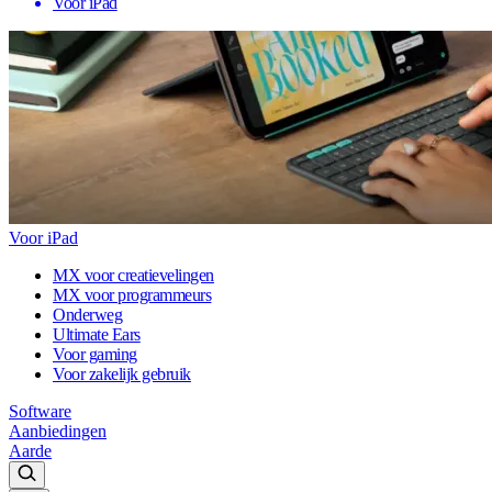
Voor iPad
Voor iPad
MX voor creatievelingen
MX voor programmeurs
Onderweg
Ultimate Ears
Voor gaming
Voor zakelijk gebruik
Software
Aanbiedingen
Aarde