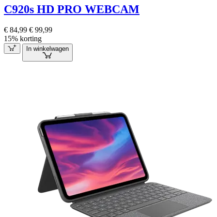
C920s HD PRO WEBCAM
€ 84,99
€ 99,99
15% korting
In winkelwagen